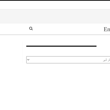
En
أرشيف
رشيف