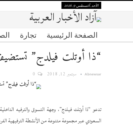
الأحد, أغسطس 9, 2026
الصفحة الرئيسية
تجارة
الص
“ذا أوتلت فيلدج” تستضيف 3 أسابيع من المرح للأ
سبتمبر 12, 2018
0
Abnewsar
تدعو “ذا أوتلت فيلدج”، وجهة التسوق والترفيه الداخلي
السعودي عبر مجموعة متنوعة من الأنشطة الترفيهية الفريد