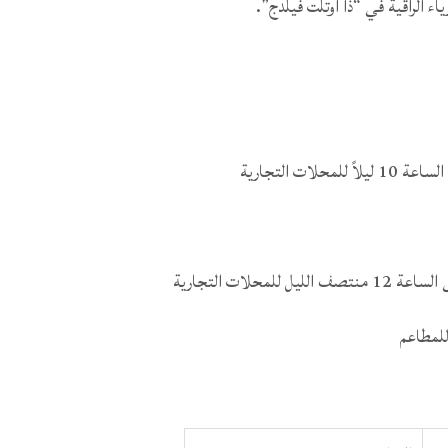
ء الراقية في “ذا أوتلت فيلدج”.