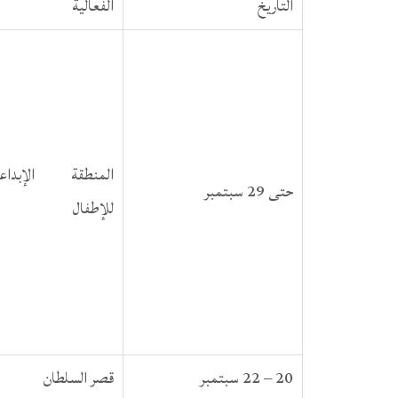
التاريخ
الفعالية
المنطقة الإبداعي
حتى 29 سبتمبر
للإطفال
20 – 22 سبتمبر
قصر السلطان