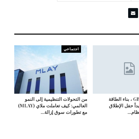
اجتماعي
متجذرة في GBA ، بناء الطاقة
من التحولات التنظيمية إلى النمو
يبدأ حفل الإطلاق
العالمي: كيف تعاملت ملاي (MLAY)
نظام…
مع تطورات سوق إزالة…