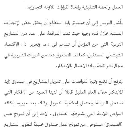
العمل والخطة التنفيذية واتخاذ القرارات اللازمة لتجاوزها.
وأشار النويس إلى أن صندوق زايد استطاع أن يحقق بعض الإنجازات
المبشرة خلال فترة وجيزة حيث تمت الموافقة على عدد من المشاريع
النوعية التي من المؤمل أن تساهم في دعم وتعزيز اداء الاقتصاد
الشيشاني المستقبل، كما نفذ الصندوق عدد من الدورات التدريبية في
مجال نشر ثقافة ريادة الاعمال والابتكار.
وتوقع أن ترتفع وتيرة الموافقات على تمويل المشاريع في صندوق زايد
للابتكار خلال العام المقبل قائلا أن لدينا العديد من الافكار التي
تستحق الدراسة وتحتمل إمكانية التمويل وذلك بعد مرورها بكافة
المراحل اللازمة التي يشترطها الصندوق ، لافتا إلى أن نموذج عمل
(الصندوق) مستوحى من نموذج عمل صندوق خليفة لتطوير المشاريع