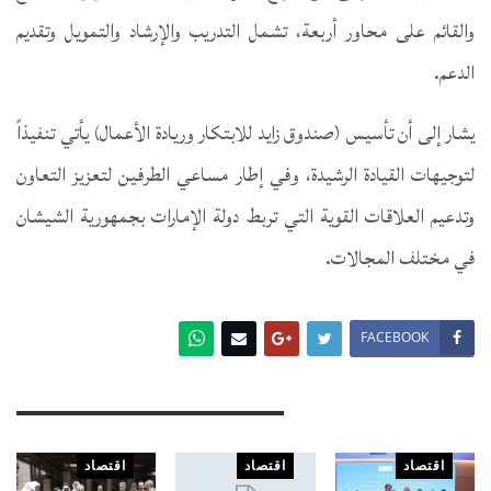
والقائم على محاور أربعة، تشمل التدريب والإرشاد والتمويل وتقديم
الدعم.
يشار إلى أن تأسيس (صندوق زايد للابتكار وريادة الأعمال) يأتي تنفيذاً
لتوجيهات القيادة الرشيدة، وفي إطار مساعي الطرفين لتعزيز التعاون
وتدعيم العلاقات القوية التي تربط دولة الإمارات بجمهورية الشيشان
في مختلف المجالات.
FACEBOOK
You Might Also Like
اقتصاد
اقتصاد
اقتصاد