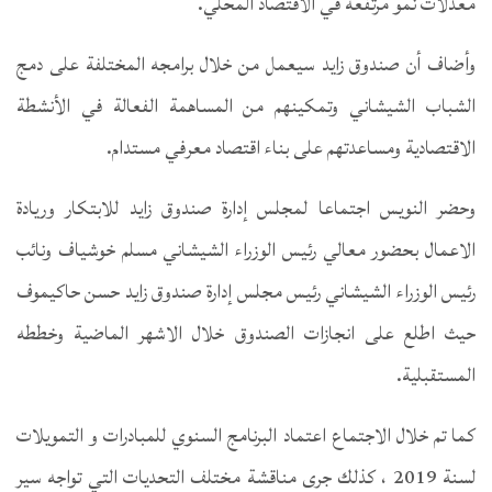
معدلات نمو مرتفعة في الاقتصاد المحلي.
وأضاف أن صندوق زايد سيعمل من خلال برامجه المختلفة على دمج
الشباب الشيشاني وتمكينهم من المساهمة الفعالة في الأنشطة
الاقتصادية ومساعدتهم على بناء اقتصاد معرفي مستدام.
وحضر النويس اجتماعا لمجلس إدارة صندوق زايد للابتكار وريادة
الاعمال بحضور معالي رئيس الوزراء الشيشاني مسلم خوشياف ونائب
رئيس الوزراء الشيشاني رئيس مجلس إدارة صندوق زايد حسن حاكيموف
حيث اطلع على انجازات الصندوق خلال الاشهر الماضية وخططه
المستقبلية.
كما تم خلال الاجتماع اعتماد البرنامج السنوي للمبادرات و التمويلات
لسنة 2019 ، كذلك جرى مناقشة مختلف التحديات التي تواجه سير