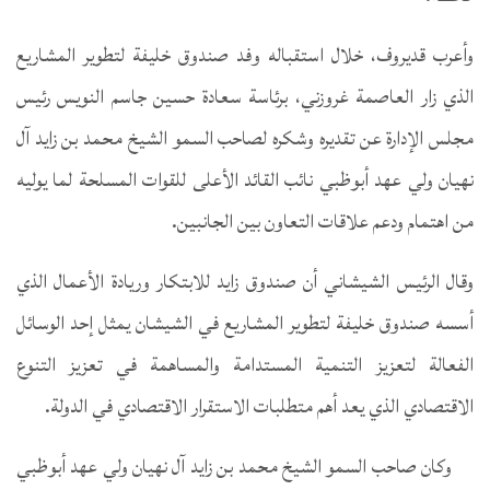
وأعرب قديروف، خلال استقباله وفد صندوق خليفة لتطوير المشاريع
الذي زار العاصمة غروزني، برئاسة سعادة حسين جاسم النويس رئيس
مجلس الإدارة عن تقديره وشكره لصاحب السمو الشيخ محمد بن زايد آل
نهيان ولي عهد أبوظبي نائب القائد الأعلى للقوات المسلحة لما يوليه
من اهتمام ودعم علاقات التعاون بين الجانبين.
وقال الرئيس الشيشاني أن صندوق زايد للابتكار وريادة الأعمال الذي
أسسه صندوق خليفة لتطوير المشاريع في الشيشان يمثل إحد الوسائل
الفعالة لتعزيز التنمية المستدامة والمساهمة في تعزيز التنوع
الاقتصادي الذي يعد أهم متطلبات الاستقرار الاقتصادي في الدولة.
وكان صاحب السمو الشيخ محمد بن زايد آل نهيان ولي عهد أبوظبي