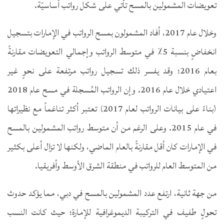
تعويضات المشمولين بالمسح تأتي على شكل رواتب أساسيّة.
وخلال عام 2017، أفاد المشمولون بمسح الرواتب في الإمارات بتسجيل
انخفاضٍ بنسبة 5٪ في متوسط الرواتب وإجمالي التعويضات مقارنةً
بعام 2016؛ وقد يفسر ذلك تسجيل رواتب مرتفعة على نحوٍ غير
اعتيادي خلال عام 2016. وإن الرواتب المُسجلة في مسح عام 2018
(بناءً على بيانات الرواتب لعام 2017) تعتبر أكثر تناغماً مع نظيراتها
في عام 2015. وعلى الرغم من أن متوسط رواتب المشمولين بالمسح
في الإمارات كان أقل مقارنةً بالعام الماضي، ولكنها لا تزال أعلى بكثير
من المتوسط العام للرواتب في منطقة الشرق الأوسط وأفريقيا.
من جهة ثانية، ارتفع عدد المشمولين بالمسح في دبي، مما يؤكد حدوث
تحولٍ طفيف في التركيبة الديموغرافية للإمارة؛ حيث كانت النسب