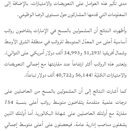
مدى تأثير هذه العوامل على التعويضات والامتيازات، بالإضافة إلى
المعلومات التي قدمها المشاركون حول مستوى الرضا الوظيفي.
وأظهرت النتائج أن المشمولين بالمسح في الإمارات يتقاضون رواتب
أساسية أعلى من المعدّل المتوسط للرواتب في منطقة الشرق الأوسط
وشمال أفريقيا (51,293 و34,993 ألف دولار أمريكي على التوالي).
وتعتبر هذه الرواتب أكثر ارتفاعاً عند مقارنتها مع إجمالي التعويضات
والامتيازات الكليّة (56,144 و40,722 ألف دولار تباعاً).
كما أشارت النتائج إلى أن المشمولين بالمسح من الحاصلين على
درجات علمية متقدمة يتقاضون متوسط رواتب أعلى بنسبة 54٪
مقارنة مع أولئك الحاصلين على شهادة البكالوريا. أما أولئك الذين
يشغلون مناصب إدارية عامة، فيحصلون على أعلى متوسط إجمالي