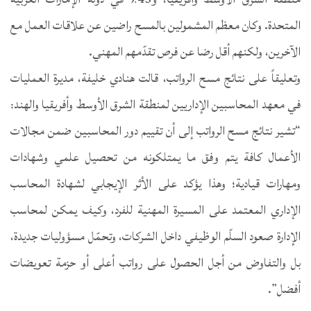
المتحدة. وكان معظم المشمولين بالمسح راضين عن علاقات العمل مع
الآخرين، ولكنهم أقل رضا عن فرص تقدّمهم المهني.
وتعليقاً على نتائج مسح الرواتب، قالت هنادي خليفة، مديرة العمليات
في معهد المحاسبين الإداريين لمنطقة الشرق الأوسط وأفريقيا والهند:
“تشير نتائج مسح الرواتب إلى أن تقييم دور المحاسبين ضمن مجالات
الأعمال كافة يتم وفق ما يمتلكونه من تحصيل علمي وشهادات
ومهارات قيادية؛ وهذا يؤكد على الأثر الإيجابي لشهادة المحاسب
الإداري المعتمد على المسيرة المهنية للفرد، وكيف يمكن لمحاسب
الإدارة صعود السلّم الوظيفي داخل الشركات، وتحمّل مسؤوليات جديدة،
بل والتفاوض من أجل الحصول على رواتب أعلى أو حزمة تعويضات
أفضل”.