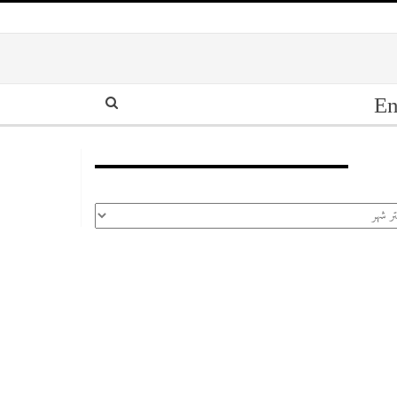
En
أرشيف
رشيف