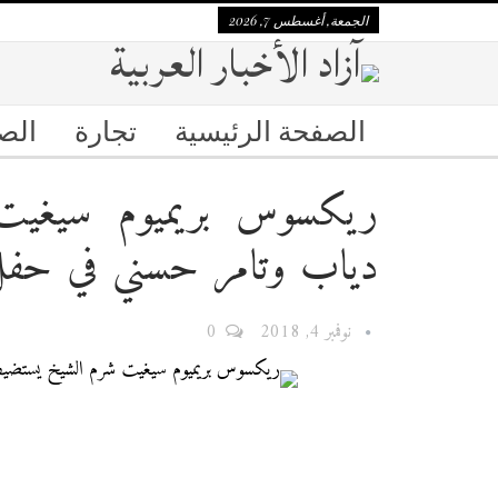
الجمعة, أغسطس 7, 2026
الصفحة الرئيسية
تجارة
الص
ريكسوس بريميوم سيغيت
دياب وتامر حسني في حفل 
نوفمبر 4, 2018
0