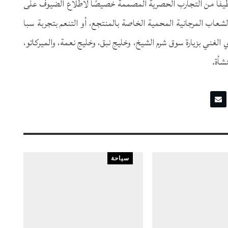
طيفًا من التجارب الحصرية المصممة خصيصًا لاطلاع الضيوف على
عاب المرجانية المحمية الخاصة بالمنتجع، أو التنعم بتجربة سبا
 الغني بزيارة سوق شرم الشيخ، وخليج نبق، وخليج نعمة، والميركاتو،
شأة.
سياحة