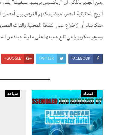
ومن الجدير بالذكر، أن “ريكسوس بريميوم سيغيت” يقدم 
الروح الحقيقية لمصر. حيث يمكنهم الغوص بين أحضان الش
متكاملة. أو الاطلاع على الثقافة المحلية والتراث المصري
وسوهو سكوير والتي تقع جميعها على مقربة جيدة من المن
GOOGLE+
TWITTER
FACEBOOK
You Might Also Like
اقتصاد
سياحة