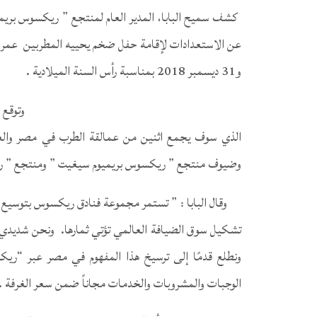
كشف سميح البابا، المدير العام لمنتجع ” ريكسوس بريمي
و31 ديسمبر 2018 بمناسبة رأس السنة الميلادية .
وتوقع 
الذي سوف يجمع اثنين من عمالقة الطرب في مصر والعال
وضيوف منتجع ” ريكسوس بريميوم سيغيت ” ومنتجع ” ر
وقال البابا : ” تستمر مجموعة فنادق ريكسوس بتوسيع ن
تشكيل سوق الضيافة العالمي تؤتي ثمارها. ونحن شديدي ا
ونطلع قدمًا إلى ترسيخ هذا المفهوم في مصر عبر “ري
الوجبات والمشروبات والخدمات مجاناً ضمن سعر الغرفة .