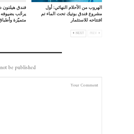
الهروب من الأحلام النهائي: أول
فندق هيلتون د
مشروع فندق بوتيك تحت الماء تم
يرحّب بضيوفه
افتتاحه للاستثمار
متميّزة وأطبا
NEXT
PREV
Leave A Reply
not be published.