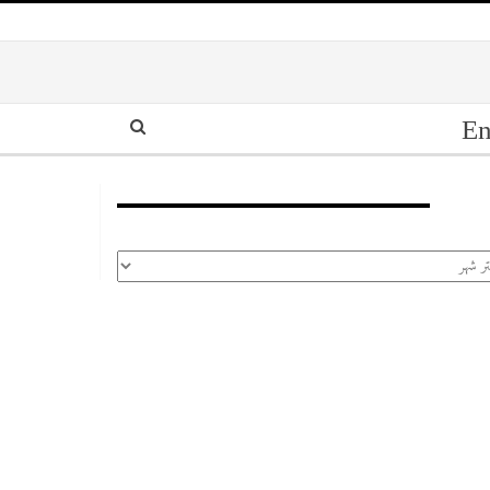
En
أرشيف
رشيف