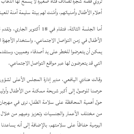
تروي قصة شجرة تصادف فتاة صغيرة لا يسمح لها الذهاب إ
أحلام الأطفال وأمنياتهم، وأمّنت لهم بيئة سليمة آمنة للعي
أما الجلسة الثالثة، فتقام في 8
الأطفال في زمن التواصل الاجتماعي، واستخدام الأجهزة ال
يمكن أن يتعرضوا للخطر على يد أصدقاء وهميين، وستقدم 
التي قد يتعرضون لها عبر مواقع التواصل الاجتماعي.
وقالت هنادي اليافعي، مدير إدارة المجلس الأعلى لشؤون
حرصنا للوصول إلى أكبر شريحة ممكنة من الأطفال وأوليا
حول أهمية المحافظة على سلامة الطفل، نرى في مهرجان ا
من مختلف الأعمار والجنسيات وتعزيز وعيهم من خلال ا
اليومية حفاظاً على سلامتهم، بالإضافة إلى أنه يساعدنا