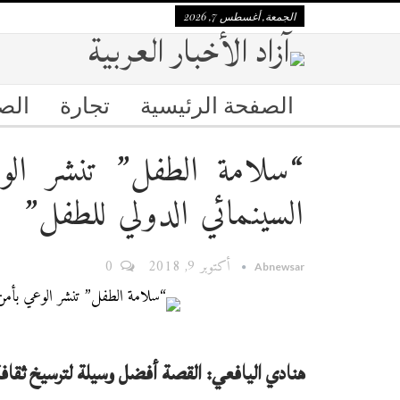
الجمعة, أغسطس 7, 2026
الصفحة الرئيسية
تجارة
الص
“سلامة الطفل” تنشر الوع
السينمائي الدولي للطفل”
أكتوبر 9, 2018
0
Abnewsar
هنادي اليافعي: القصة أفضل وسيلة لترسيخ ثقاف