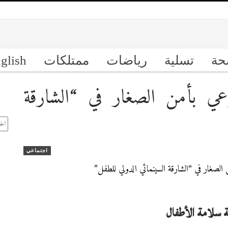
حة
تسلية
رياضات
ممتلكات
glish
ي بأمن الصغار في “الشارقة
ال
الأ
اجتماعي
ة سلامة الأطفال