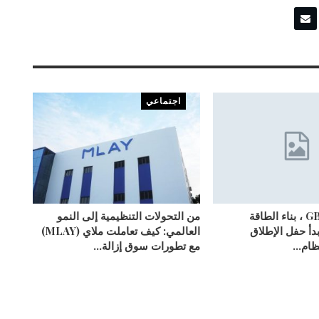
اجتماعي
متجذرة في GBA ، بناء الطاقة
من التحولات التنظيمية إلى النمو
يبدأ حفل الإطلاق
العالمي: كيف تعاملت ملاي (MLAY)
نظام…
مع تطورات سوق إزالة…