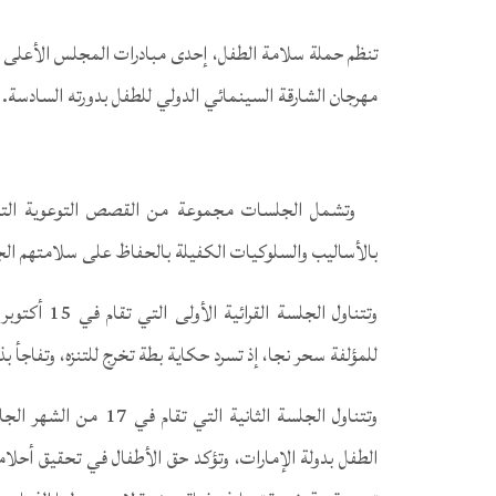
تنظم حملة سلامة الطفل، إحدى مبادرات المجلس الأعلى ل
مهرجان الشارقة السينمائي الدولي للطفل بدورته السادسة.
وتشمل الجلسات مجموعة من القصص التوعوية التي 
بالأساليب والسلوكيات الكفيلة بالحفاظ على سلامتهم الج
وتتناول الج
للمؤلفة سحر نجا، إذ تسرد حكاية بطة تخرج للتنزه، وتفاجأ ب
وتتناول الجلسة الثاني
الطفل بدولة الإمارات، وتؤكد حق الأطفال في تحقيق أحلام