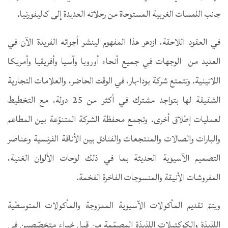
جانب اللمسات الغربية المستوحاة من رحلاته العديدة إلى كاليفورنيا.
في العقود اللاحقة، ازدهر هذا المفهوم لينشر أجوائه الفريدة الآن في
العديد من الوجهات في جميع أنحاء أوروبا وآسيا وأفريقيا وأمريكا
اللاتينية. وتتمتع شركة بودا-بار، في الوقت الحاضر، والعلامات التجارية
الشقيقة لها بتواجد مشترك في أكثر من 25 دولة، مع التخطيط
لعمليات إطلاق أخرى. وتجمع محفظة الشركة المتنوّعة بين المطاعم
والبارات والصالات والمنتجعات والفنادق بين الأناقة الفرنسية وعناصر
التصميم الآسيوية الحديثة بما في ذلك لوحات الألوان الغنية،
المفروشات الأنيقة والمنسوجات الفاخرة الفخمة.
ويتمّ تقديم المأكولات الآسيوية الممزوجة والمأكولات المتوسطية
اللذيذة والكوكتيلات اللذيذة المصمّمة من قبل خبراء متخصّصين في