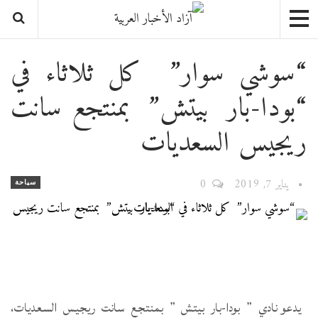
“سوشي سوار” كل ثلاثاء في
“بودا-بار بيتش” بمنتجع سانت
ريجيس السعديات
يناير 7, 2019
0
سياحة
يدعو نادي ” بودا-بار بيتش ” بمنتجع سانت ريجيس السعديات،