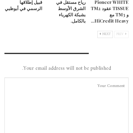
Pioneer WHITE
رياح مستقل في
قبيل إطلاقها
TISSUE عقود TM2
الشرق الأوسط
الرسمي في أبوظبي
و TM3 مع
بشبكة الكهرباء
HiCredit Heavy…
بالكامل.
NEXT
PREV
Leave A Reply
Your email address will not be published.