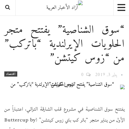
“سوق الشناصية” يفتتح متجر
الحلويات الإيرلندية “باتركب”
من “زوس كيتشن”
يناير 3, 2019
0
اقتصاد
يفتتح سوق الشناصية في مشروع قلب الشارقة التراثي، اعتباراً من
الأول من يناير متجر “باتر كب باي زوس كيتشن” (Buttercup by