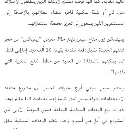
مالية مغرية، كما أنها فرصة ممتازة لأولئك الذين يتطلعون لامتلاك
منزل ثانٍ أو شقة سكنية فاخرة لقضاء عطلاتهم، بالإضافة إلى
المستثمرين الذين يسعون إلى تعزيز محفظة استثماراتهم.
وسيتمكن زوار جناح سيفن تايدز خلال معرض “ريميكس” من حجز
شقتهم الجديدة مقابل دفعة مقدمة بقيمة 20 ألف درهم إماراتي فقط،
كما يمكنهم الاستفادة من العديد من خطط الدفع المغرية التي
نقدمها”.
ويعتبر سيفن سيتي أبراج بحيرات الجميرا أول مشروع متعدد
الاستخدامات لشركة سيفن تايدز بقيمة إجمالية بلغت 1.3 مليار درهم،
وقد تم بيع الوحدات السكنية المتاحة ضمن المرحلة الأولى من
المشروع في أقل من أسبوع واحد. وتضم الوحدات المتبقية شقق