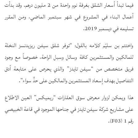
فيما تبدأ أسعار الشقق بغرفة نوم واحدة من 2 مليون درهم. وقد بدأت
أعمال البناء في المشروع في شهر سبتمبر الماضي، ومن المقرر
تسليمه في ديسمبر 2019.
واختتم بن سليّم كلامه بالقول: “توفر شقق سيفن ريزيدنسز النخلة
للمالكين والمستثمرين كافة وسائل وسبل الراحة، خصوصاً مع وجود
فريق متخصص من “سيفن تايدز” والذي يحرص على متابعة أدق
التفاصيل بهدف إسعاد المستثمرين والمالكين على حدٍّ سواء”.
هذا ويمكن لزوار معرض سوق العقارات “ريميكس” العين الاطلاع
على مشاريع شركة سيفن تايدز في جناحها الموجود في قاعة الخبيصي
رقم 1 (F03).