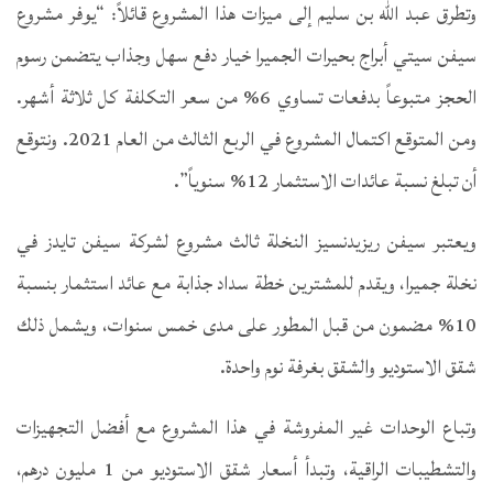
وتطرق عبد الله بن سليم إلى ميزات هذا المشروع قائلاً: “يوفر مشروع
سيفن سيتي أبراج بحيرات الجميرا خيار دفع سهل وجذاب يتضمن رسوم
الحجز متبوعاً بدفعات تساوي 6% من سعر التكلفة كل ثلاثة أشهر.
ومن المتوقع اكتمال المشروع في الربع الثالث من العام 2021. ونتوقع
أن تبلغ نسبة عائدات الاستثمار 12% سنوياً”.
ويعتبر سيفن ريزيدنسيز النخلة ثالث مشروع لشركة سيفن تايدز في
نخلة جميرا، ويقدم للمشترين خطة سداد جذابة مع عائد استثمار بنسبة
10% مضمون من قبل المطور على مدى خمس سنوات، ويشمل ذلك
شقق الاستوديو والشقق بغرفة نوم واحدة.
وتباع الوحدات غير المفروشة في هذا المشروع مع أفضل التجهيزات
والتشطيبات الراقية، وتبدأ أسعار شقق الاستوديو من 1 مليون درهم،