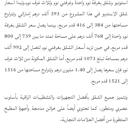
استوديو وشقق بغرفة نوم واحدة وغرفتي نوم وثلاث غرف نوم.وتبدأ أسعار
شقق الاستديو في هذا المشروع من 393 ألف درهم إماراتي وتتراوح
مساحتها من 384 إلى 416 قدم مربع، بينما يصل سعر الشقق بغرفة
نوم واحدة إلى 768 ألف درهم على مساحة تمتد ما بين 739 إلى 800
قدم مربع. في حين تزيد أسعار الشقق بغرفتي نوم لتصل إلى 992 ألف
درهم بمساحة تبلغ 1073 قدم مربع، أما الشقق المكونة من ثلاث غرف
نوم فإن سعرها يصل إلى 1.40 مليون درهم وتتراوح مساحتها من 1516
إلى 1521 قدم مربع.
وتتميز جميع الشقق بأفضل التجهيزات والتشطيبات الراقية بأسلوب
عصري ومتطور، كما تحتوي أيضاً على خزائن مدمجة وأجهزة المطبخ
المتطورة من أفضل العلامات التجارية.