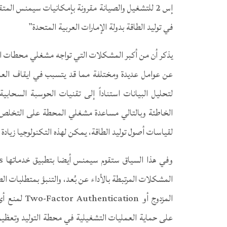
إس 2 للتشغيل والصيانة مقرونة بإمكانيات سيمنس المت
في توليد الطاقة بدولة الإمارات العربية المتحدة”
يذكر أن من أكبر المشكلات التي تواجه مشغلي محطات الط
عن عوامل عديدة ومختلفة مما قد يتسبب في ايقاف العم
لتحليل البيانات استناداً إلى تقنيات الحوسبة السحاب
الخاطئة وبالتالي مساعدة مشغلي المحطة على التخلص من
لقياسات أصول توليد الطاقة، يمكن لهذه التكنولوجيا زيادة
المشكلات المرتبطة بالأداء عن بُعد، والتنبؤ بمتطلبات 
المزدوج أو 
على حماية العمليات التشغيلية في محطة التوليد وتعظيم 