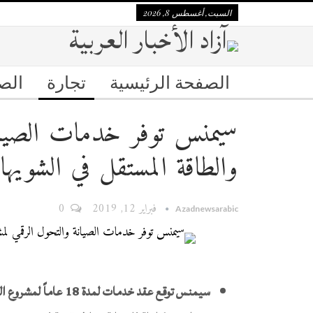
السبت, أغسطس 8, 2026
الصفحة الرئيسية
تجارة
الص
سيمنس توفر خدمات الصيانة 
والطاقة المستقل في الشويهات (إس 
فبراير 12, 2019
0
Azadnewsarabic
سيمنس توقع عقد خدمات لمدة 18 عاماً لمشروع المياه والطاقة المستقل في الشويهات (إس 2)