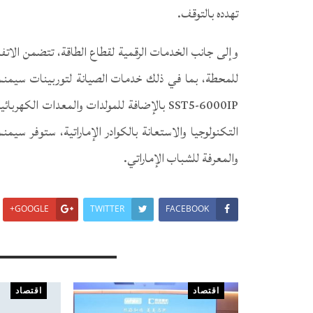
تهدده بالتوقف.
وإلى جانب الخدمات الرقمية لقطاع الطاقة، تتضمن الاتفا
التكنولوجيا والاستعانة بالكوادر الإماراتية، ستوفر سيم
والمعرفة للشباب الإماراتي.
GOOGLE+
TWITTER
FACEBOOK
You Might Also Like
اقتصاد
اقتصاد