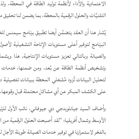
الاعتمادية والأداء لأنظمة توليد الطاقة في المحطة، ول
التقنيَّات والحلول الرقمية بالمحطة، بما يضمن لنا تحقيق 
البرنامج لتوفير أعلى مستويات الإتاحة التشغيلية لأصول
والصيانة وبالتالي تعزيز مستويات الإنتاجية. هذا ويشم
على الكشف المبكر عن أي مشاكل محتملة قبل وقوعها.
وأضاف السيد جيانلويدجي دي جيوفاني، نائب الأول للر
الأوسط وشمال أفريقيا: “لقد أصبحت الحلول الرقمية من الم