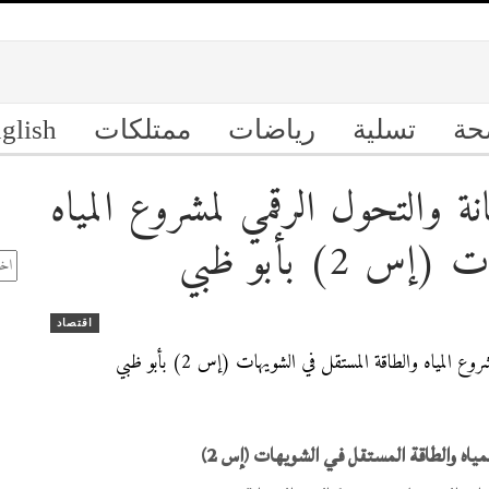
حة
تسلية
رياضات
ممتلكات
glish
والتحول الرقمي لمشروع المياه
ال
2) بأبو ظبي
الأ
اقتصاد