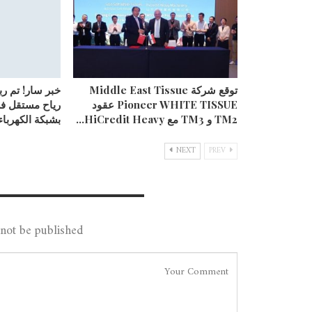
توقع شركة Middle East Tissue
خبر سار! تم ر
Pioneer WHITE TISSUE عقود
رياح مستقل ف
TM2 و TM3 مع HiCredit Heavy…
بشبكة الكهرباء
NEXT
PREV
Leave A Reply
not be published.