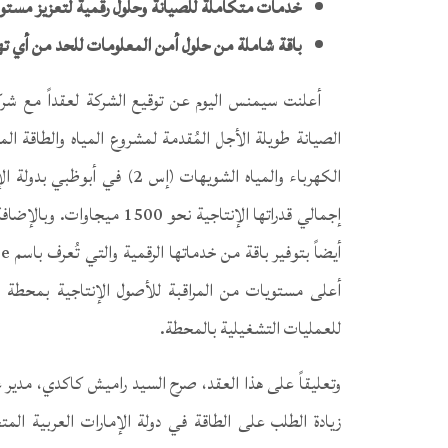
خدمات متكاملة للصيانة وحلول رقمية لتعزيز مست
باقة شاملة من حلول أمن المعلومات للحد من أي ت
الكهرباء والمياه الشويهات (إ
إجمالي قدراتها الإنتاجية نح
للعمليات التشغيلية بالمحطة.
زيادة الطلب على الطاقة في دولة الإمارات العربية ال