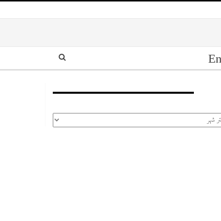
En
أرشيف
رشيف