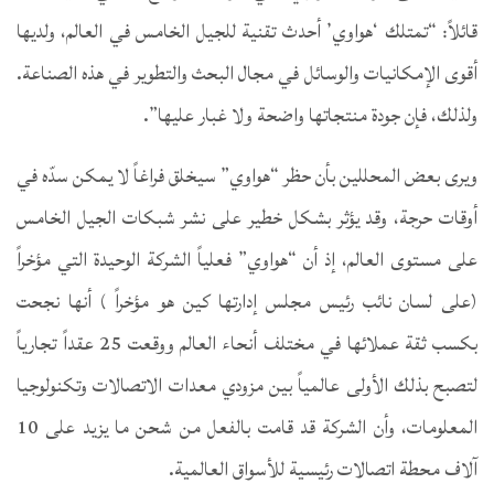
قائلاً: “تمتلك ‘هواوي’ أحدث تقنية للجيل الخامس في العالم، ولديها
أقوى الإمكانيات والوسائل في مجال البحث والتطوير في هذه الصناعة.
ولذلك، فإن جودة منتجاتها واضحة ولا غبار عليها”.
ويرى بعض المحللين بأن حظر “هواوي” سيخلق فراغاً لا يمكن سدّه في
أوقات حرجة، وقد يؤثر بشكل خطير على نشر شبكات الجيل الخامس
على مستوى العالم، إذ أن “هواوي” فعلياً الشركة الوحيدة التي مؤخراً
(على لسان نائب رئيس مجلس إدارتها كين هو مؤخراً ) أنها نجحت
بكسب ثقة عملائها في مختلف أنحاء العالم ووقعت 25 عقداً تجارياً
لتصبح بذلك الأولى عالمياً بين مزودي معدات الاتصالات وتكنولوجيا
المعلومات، وأن الشركة قد قامت بالفعل من شحن ما يزيد على 10
آلاف محطة اتصالات رئيسية للأسواق العالمية.