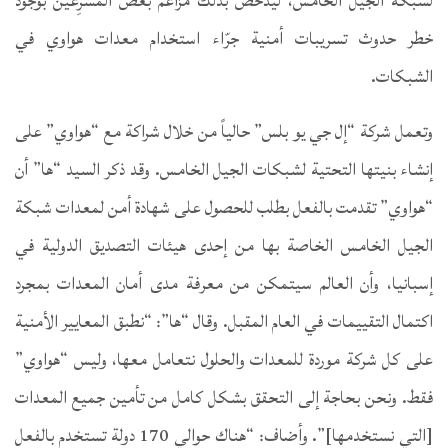
لشبكة الجيل الخامس، ليدحض بذلك مزاعم بعض المُشرِعين بوجود
خطر حدوث تسريبات أمنية جرّاء استخدام معدات هواوي في
الشبكات.
وتعمل شركة “إل جي يو بلس” حالياً من خلال شراكة مع “هواوي” على
إنشاء بنيتها التحتية لشبكات الجيل الخامس. وقد ذكر السيد “ها” أن
“هواوي” تقدمت بالفعل بطلب للحصول على شهادة أمن لمعدات شبكة
الجيل الخامس الخاصة بها من إحدى هيئات التصديق الدولية في
إسبانيا، وأن العالم سيتمكن من معرفة مدى أمان المعدات بمجرد
اكتمال التقييمات في العام المقبل. وقال “ها”: “نطبق المعايير الأمنية
على كل شركة موردة للمعدات والحلول نتعامل معها، وليس “هواوي”
فقط. ونحن بحاجة إلى التحقق بشكل كامل من تأمين جميع المعدات
[التي نستخدمها]”. وأضاف: “هناك حوالي 170 دولة تستخدم بالفعل