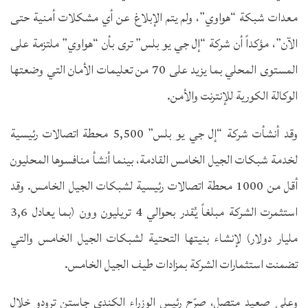
معدات شبكة “هواوي”، ولم يتم الإبلاغ عن أي مشكلات أمنية حتى
الآن”، مؤكداً أن شركة “إل جي يو بلس” ترى بأن “هواوي” ملتزمة على
المستوى المحلي بما يزيد على 70 من تعليمات الأمان التي وضعتها
الوكالة الكورية للإنترنت والأمن.
وقد أنشأت شركة “إل جي يو بلس” 5,500 محطة اتصالات رئيسية
لخدمة شبكات الجيل الخامس القادمة، بينما أنشأ منافسوها المحليون
أقل من 1000 محطة اتصالات رئيسية لشبكات الجيل الخامس. وقد
استثمرت الشركة مبلغاً يُقدر بحوالي 4 تريليون وون (بما يعادل 3,6
مليار دولار) لإنشاء بنيتها التحتية لشبكات الجيل الخامس والتي
تضمنت استثمارات الشركة بمزادات طيف الجيل الخامس.
وعلى صعيد متصل، صرّح رئيس الوزراء الكندي جاستن ترودو خلال