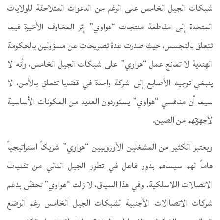
شبكات الجيل الخامس على الرغم من الدعوات المتلاحقة للولايات
المتحدة إلى مقاطعة منتجات “هواوي” إثر المخاوف الأخيرة فيما
تتعلق بالتجسس، حيث صدرت عدة تصريحات عن مسؤولين بالحكومة
الهندية لا تمانع عمل “هواوي” على شبكات الجيل الخامس، وأنه لا
ينبغي توجيه الأصابع إلى شركة واحدة في قضايا تتعلق بالأمن، لا
سيما أن منافسي “هواوي” يستوردون العديد من المكونات الأساسية
لأجهزتهم من الصين.
ويعتبر الكثير من المشغلين الأوروبيين “هواوي” شريكاً استراتيجياً
هاماً لهم سيساهم بدور فاعل في تطور الجيل التالي من تقنيات
الاتصالات اللاسلكية. وفي هذا السياق، لا زالت “هواوي” تحظى بدعم
شركات الاتصاالات الأجنبية لشبكات الجيل الخامس رغم الوضع