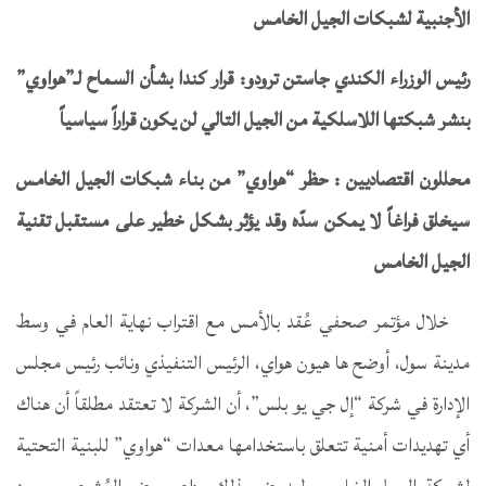
الأجنبية لشبكات الجيل الخامس
رئيس الوزراء الكندي جاستن ترودو: قرار كندا بشأن السماح لـ”هواوي”
بنشر شبكتها اللاسلكية من الجيل التالي لن يكون قراراً سياسياً
محللون اقتصاديين : حظر “هواوي” من بناء شبكات الجيل الخامس
سيخلق فراغاً لا يمكن سدّه وقد يؤثر بشكل خطير على مستقبل تقنية
الجيل الخامس
خلال مؤتمر صحفي عُقد بالأمس مع اقتراب نهاية العام في وسط
مدينة سول، أوضح ها هيون هواي، الرئيس التنفيذي ونائب رئيس مجلس
الإدارة في شركة “إل جي يو بلس”، أن الشركة لا تعتقد مطلقاً أن هناك
أي تهديدات أمنية تتعلق باستخدامها معدات “هواوي” للبنية التحتية