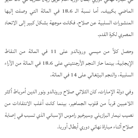
الماضي بكييف. أما نسبة الـ 18.6 في المائة التي وصلت إليها
المنشورات السلبية عن صلاح، فكانت موجهة بشكل كبير إلى الاتحاد
المصري لكرة القدم.
وحصل كلاً من ميسي ورونالدو على 11 في المائة من النقاط
الإيجابية، بينما حاز النجم الأرجنتيني على 18.6 في المائة من الآراء
السلبية، والنجم البرتغالي على 14 في المائة.
وفي دولة الإمارات، كان الثلاثي صلاح ورونالدو ونور الدين أمرباط أكثر
اللاعبين قرباً من قلوب الجماهير، بينما كانت أغلب الانتقادات من
نصيب نيمار البرازيلي وسيرخيو راموس الإسباني الذي تسبب في إصابة
صلاح أثناء مباراة نهائي دوري أبطال أوربا.