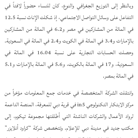
وبالنظر إلى التوزيع الجغرافي والنوع، كان للنساء حضوراً لافتاً في
التفاعل على وسائل التواصل الاجتماعي، إذ شكلت الإناث نسبة 12.5
في المائة من المشاركين في مصر و6.2 في المائة من المشاركين
بالإمارات و3.4 في المائة في الكويت و2.4 في المائة في السعودية.
وحصلت الحسابات التجارية على نسبة 16.04 في المائة في
السعودية، و17 في المائة بالكويت، و5.6 في المائة بالإمارات و5.1
في المائة بمصر.
وانتقلت الشركة المتخصصة في خدمات جمع المعلومات مؤخراً من
مركز الابتكار التكنولوجي in5 في قرية دبي للمعرفة، المنصة الداعمة
لرواد الأعمال والشركات الناشئة التي أطلقتها مجموعة تيكوم، إلى
مكتب جديد في مدينة دبي للإعلام. وتتخصص شركة “كراود أنلايزر”