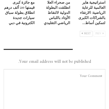
استراتيجية هاير
من صحراء العلا
مع جائزة كبرى
العالمية للرعاية
انطلقت البطولة
قيمتها 20 ألف درهم
الرياضية: الارتقاء
الدولية لالتقاط
انطلاق بطولة سباق
بالشراكات الكبرى
الأوتاد باللباس
سيارات جديدة
لتمكين أنماط…
الرياضي التقليدي
الكترونية في دبي
NEXT
PREV
Leave A Reply
Your email address will not be published.