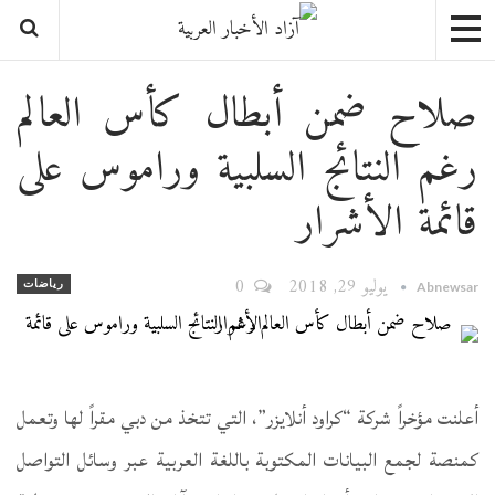
صلاح ضمن أبطال كأس العالم
رغم النتائج السلبية وراموس على
قائمة الأشرار
يوليو 29, 2018
0
رياضات
Abnewsar
أعلنت مؤخراً شركة “كراود أنلايزر”، التي تتخذ من دبي مقراً لها وتعمل
كمنصة لجمع البيانات المكتوبة باللغة العربية عبر وسائل التواصل