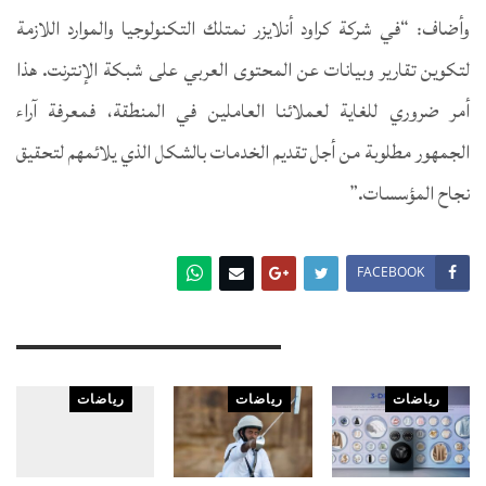
وأضاف: “في شركة كراود أنلايزر نمتلك التكنولوجيا والموارد اللازمة
لتكوين تقارير وبيانات عن المحتوى العربي على شبكة الإنترنت. هذا
أمر ضروري للغاية لعملائنا العاملين في المنطقة، فمعرفة آراء
الجمهور مطلوبة من أجل تقديم الخدمات بالشكل الذي يلائمهم لتحقيق
نجاح المؤسسات.”
FACEBOOK
You Might Also Like
رياضات
رياضات
رياضات