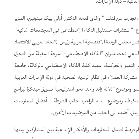
لذكية – دولة الإمارات.
: تجارب من فنلندا” والذي قدمه الدكتور أولي بيكا هينونين، المدير
وموضوع “استشراف مستقبل الذكاء الاصطناعي في المجتمعات الذكية”
 مجلس الوحدة الاقتصادية العربية رئيس الاتحاد العربي للاقتصاد
ناعي تحت عنوان “الذكاء الاصطناعي: الموجة المقبلة من التحول
ز التميز والحوكمة، عميد كلية الذكاء الاصطناعي بالوكالة، جامعة
شاركة العملاء في نظام الرعاية الصحية في دولة الإمارات العربية
وموضوع “ثلاثة زائد واحد: نحو استراتيجية تسويق مبتكرة لبرامج
 عنكيط، وموضوع “نداء الواجب: جانب الشرطة – أفضل الممارسات
زينل، أضف إلى العديد من الموضوعات الأخرى.
م فرصة لتبادل المعلومات والأفكار الإبداعية بين المشاركين ومنها