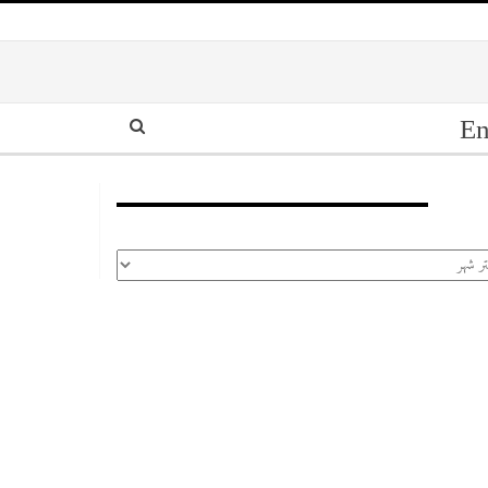
En
أرشيف
رشيف