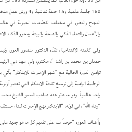
160 جلسة علمية و15 حل
النجاح والتطور في مختلف القطاعات الحيوية في عالمنا 
والأعمال والتعلم الذكي والصحة والبيئة ومحور الذكاء ال
وفي كلمته الافتتاحية، تقدّم الدكتور منصور العور، ر
حمدان بن محمد بن راشد آل مكتوم، ولي عهد دبي الرئيس 
تزامن الدورة الحالية مع “شهر الإمارات للابتكار” يأتي 
الوطنية الرامية إلى ترسيخ ثقافة الابتكار التي تعتبر أولوية 
واحد عالمياً، وهو ما عبّر عنه صاحب السمو الشيخ محمد 
“رعاه الله”، في قوله: “الابتكار نهج الإمارات لبناء مستقب
وأضاف العور: “حرصاً منا على تقديم كل ما هو جديد على 