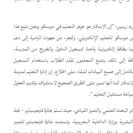
ريه زينين: “إن الابتكار هو جوهر التعليم في موسكو ونحن نتبع هذا
وسكو للتعليم الإلكتروني. وكجزء من جهودنا الرامية إلى دعم
ا بطاقة إلكترونية واحدة لتسجيل الدخول والخروج من المدرسة،
إلى ذلك، يتتبع المعلمون تقدّم الطلاب باستخدام التسجيل
كامل إلى جميع البيانات للبقاء على اطلاع. إن إدارة التعليم لمدينة
ابتكار كما أنها تسير على الطريق الصحيح لاستشراف وتقديم الحلول
صياغة مستقبل التعليم “.
 البحث العلمي والتميز القيادي، حيث تسلم جائزة فايجينباوم – فئة
بشرية بوزارة الداخلية البحرينية، وتسلمت جائزة فايجنباوم للتميز
 مكتب الجلاف للمحاماة والاستشارات القانونية، وتسلمت جائزة