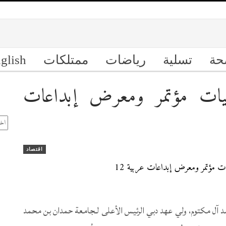
حة
تسلية
رياضات
ممتلكات
glish
يات مؤتمر ومعرض إبداعات
ال
الأ
اقتصاد
 آل مكتوم، ولي عهد دبي الرئيس الأعلى لـجامعة حمدان بن محمد