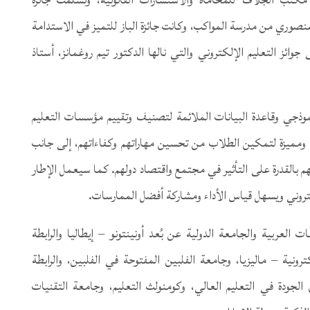
لمنصوري من مدرسة المواكب، وكانت جائزة الباز للتميز في الاستدامة
ئز التعليم الإلكتروني والتي نالها الدكتور تيم روغمانز، أستاذ
نموذجي وقاعدة البيانات الملائمة لتصنيف وتقييم مؤسسات التعليم
ومميزة لتمكين الطلاب من تحسين مهاراتهم وكفاءاتهم، إلى جانب
م بالقدرة على التأثير في مجتمع واقتصاد دولهم. كما سيعمل الإطار
كتروني ويسهل قياس الأداء ومشاركة أفضل الممارسات.
لعربية والجامعة الدولية عن بُعد أونينتونو – إيطاليا والرابطة
ونية – ماليزيا، وجامعة الفلبين المفتوحة في الفلبين، والرابطة
لجودة في التعليم العالي، وكومنولث التعليم، وجامعة التقنيات