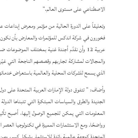
الاصطناعي على مستوى العالم.”
وتعليقاً على الدورة الحالية من مؤتمر ومعرض إبداعات ع
فخورون في شركة اندكس للمؤتمرات والمعارض بأن نكون 
عربية 12 وأن نقدّم أجندة غنية بمختلف الموضو
والمجالات لمشاركة تجاربهم وقصصهم الناجحة التي غيّ
الذي يسمح للشركات المحلية والعالمية باستعراض خدماتها و
وأضاف: ” تتفوق دولة الإمارات العربية المتحدة على دول 
الجديدة والطرق والسياسات المبتكرة التي تتبناها الدو
المعلومات التي يمكن للجميع الوصول إليها، أصبح تأث
وواضحًا. ومع الاستثمارات المميزة في تكنولوجيا العصر 
المتحدة كوجهة عالمية رائدة للاستثمار بشكل كبير، ومن 