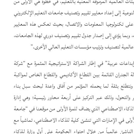
يئات العالمية المرموقة المعنية بالتعليم، في خطوة هي الأولى من
لنوعية إلى إعداد معايير تقييم وتصنيف جامعات التعليم الإلكتروني
ة على تكنولوجيا المعلومات والاتصال، بحيث تعكس هذه المعايير
، وبما يؤدي إلى إصدار جدول تقييم وتصنيف دوري لهذه الجامعات،
 عالمية لتصنيف وترتيب مؤسسات التعليم العالي الأخرى.”
إبداعات عربية” في إطار الشراكة الاستراتيجية المثمرة مع “شركة
لة الجدران القائمة بين القطاع الأكاديمي والقطاع الخاص لمواكبة
 ونتطلع بثقة لما يحمله المؤتمر من آفاق واعدة لبحث سبل بناء
 والتحول، وذلك عبر التركيز على أربعة محاور رئيسية؛ وهي إدارة
ر الذكاء الاصطناعي الذي يضاف للمرة الأولى من موقعنا في “جامعة
أولى في الإمارات التي تنشئ كلية للذكاء الاصطناعي، تماشياً مع
لناشئ عالمياً من خلال احتواء الحكومة على أول وزارة للذكاء