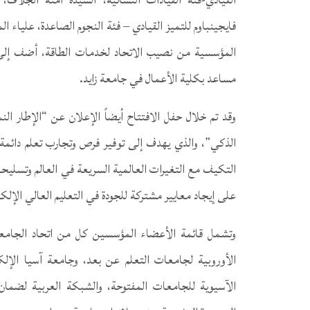
فايجينباوم للتميز القيادي – فئة النجوم الصاعدة، علياء ا
المؤسسية من نصيب الاتحاد لخدمات الطاقة، أضف إلى جوا
مساعد بكلية الأعمال في جامعة زايد.
وقد تم خلال حفل الافتتاح أيضاً الإعلان عن “الإطار ال
الذكي”، والذي يهدف إلى توفير فرص وتجارب تعلم دائمة 
التكيف مع التغيرات العالمية السريعة في العالم وتسليحه
على إيجاد معايير مشتركة للجودة في التعليم العالي الإل
وتشمل قائمة الأعضاء المؤسسين كل من اتحاد الجامعات ا
الأوروبية لجامعات التعلم عن بعد، وجامعة آسيا الإلكتر
الآسيوية للجامعات المفتوحة، والشبكة العربية لضمان ا