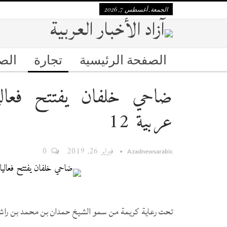
الجمعة, أغسطس 7, 2026
الصفحة الرئيسية
تجارة
الص
ضاحي خلفان يفتتح فعال
عربية 12
فبراير 26, 2019
0
Azadnewsarabic
تحت رعاية كريمة من سمو الشيخ حمدان بن محمد بن راشد