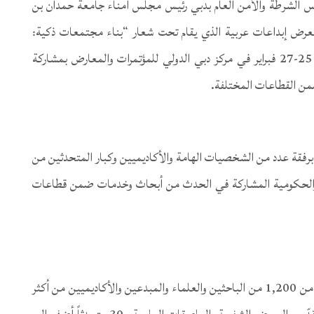
يس الشرطة والأمن العام بدبي رئيس مجلس أمناء جامعة حمدان بن
ومعرض إبداعات عربية الذي يقام تحت شعار “بناء مجتمعات ذكية:
التوازن بين الابتكار والتغيير والتحول” في الفترة ما بين 25-27 فبراير في مركز دبي الدولي للمؤتمرات والمعارض بمشاركة
ضمن القطاعات المختلفة.
برفقة عدد من الشخصيات الهامة والأكاديميين وكبار المتحدثين من
ة والحكومية المشاركة في الحدث من أبحاث وخدمات ضمن قطاعات
ومن المتوقع أن يستقطب المؤتمر والمعرض هذا العام أكثر من 1,200 من الباحثين والعلماء والمبدعين والأكاديميين من أكثر