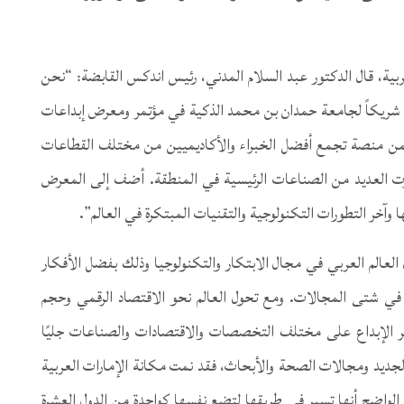
ربية، قال الدكتور عبد السلام المدني، رئيس اندكس القابضة: “نحن
شريكاً لجامعة حمدان بن محمد الذكية في مؤتمر ومعرض إبداعات
عات ضمن منصة تجمع أفضل الخبراء والأكاديميين من مختلف القطاعات
رت العديد من الصناعات الرئيسية في المنطقة. أضف إلى المعرض
آخر التطورات التكنولوجية والتقنيات المبتكرة في العالم”.
العالم العربي في مجال الابتكار والتكنولوجيا وذلك بفضل الأفكار
لة في شتى المجالات. ومع تحول العالم نحو الاقتصاد الرقمي وحجم
ير الإبداع على مختلف التخصصات والاقتصادات والصناعات جليًا
الجديد ومجالات الصحة والأبحاث، فقد نمت مكانة الإمارات العربية
الواضح أنها تسير في طريقها لتضع نفسها كواحدة من الدول العشرة