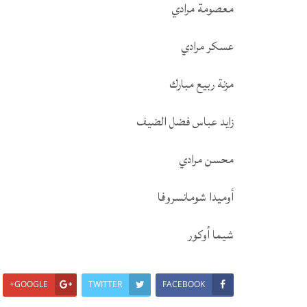
معصومة مرادي
عسكر مرادي
مزنة ربيع مبارك
زايد عباس فضل الضيف
محسن مرادي
أوميدا شومانسروفا
شيما أوكور
GOOGLE+
TWITTER
FACEBOOK