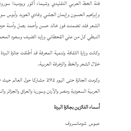
فئة الخط العربي التقليدي وشيماء أكور ويوميدا سور
وإبراهيم الحسون وإيمان الجشي وفادي العويد وآبوس سور
الشعر فقد تضمنت فوز خالد حسن وأحمد بصل وآمنة حزمو
النبطي كل من علي القحطاني وزايد الضيف وسعود المحمد
خلال الشعر والخط والزخرفة العربية.
وكرمت الجائزة حتى اليوم 292 مشار
العربية السعودية ومصر والأردن وسوريا والعراق والجزائر وال
أسماء الفائزين بجائزة البردة
عبوس شومانسروف