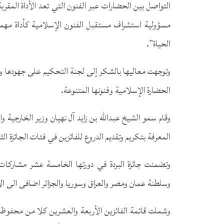
التواصل بين الحضارات عبر الفنون التي تعد الأداة المق
مسؤولية استشراف مستقبل الفنون الإسلامية كأداة مهمة ل
الحياة”.
وتوجهت معاليها بالشكر إلى لجنة التحكيم على جهودها وعم
الحضارة الإسلامية وفنونها المتنوعة.
وقام سمو الشيخ عبدالله بن زايد آل نهيان وزير الخارجية و
المعرفة بتكريم وتقديم الدروع للفائزين في فئات الجائزة ال
وتضمنت جائزة البردة في دورتها الخامسة عشر مشاركات 
وسلطنة عمان ومصر والعراق وسوريا والجزائر اضافى الى ال
وشملت قائمة الفائزين الأربعة والعشرين كلا من محفو