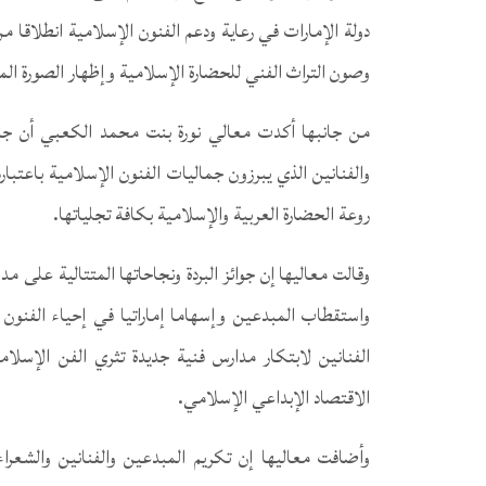
دولة الإمارات في رعاية ودعم الفنون الإسلامية انطلاقا م
وصون التراث الفني للحضارة الإسلامية وإظهار الصورة الم
من جانبها أكدت معالي نورة بنت محمد الكعبي أن جائز
والفنانين الذي يبرزون جماليات الفنون الإسلامية باعتباره
روعة الحضارة العربية والإسلامية بكافة تجلياتها.
وقالت معاليها إن جوائز البردة ونجاحاتها المتتالية على 
واستقطاب المبدعين وإسهاما إماراتيا في إحياء الفنون 
الفنانين لابتكار مدارس فنية جديدة تثري الفن الإسلام
الاقتصاد الإبداعي الإسلامي.
وأضافت معاليها إن تكريم المبدعين والفنانين والشعرا