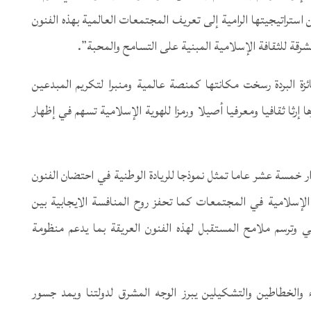
ن استراتيجيتها الرامية إلى تعريف المجتمعات العالمية بهذه الفنون
شرقة للثقافة الإسلامية المبنية على التسامح والمحبة”.
ة البردة رسخت مكانتها كمنصة عالمية ومنبرا لتكريم المبدعين
ا إرثا ثقافيا ومعرفيا أصيلا ورمزا للهوية الإسلامية تسهم في إظهار
مدار خمسة عشر عاما تمثل نموذجا للريادة الوطنية في احتضان الفنون
الإسلامية في المجتمعات كما تحفز روح المنافسة الايجابية بين
ي وترسم ملامح المستقبل لهذه الفنون العريقة بما يدعم منظومة
ء والخطاطين والتشكيلين يبرز الوجه المشرق لدولتنا ويمد جسور