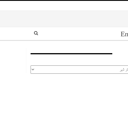
En
أرشيف
رشيف