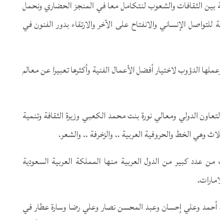
ربة بين الثقافات والشعوب لنتكامل معا في المنجز الحضاري ونحمل
لتواصل الإنساني والانفتاح على الآخر والارتقاء بدور الفنون في
لها الدؤوب لاختيار أفضل الأعمال الفنية وأكثرها تعبيرا عن معالم
التعاون الدولي ومعالي نورة بنت محمد الكعبي وزيرة الثقافة وتنمية
ثلاث وهي الخط والحروفية العربية .. والزخرفة .. والشعر.
من عدد كبير من الدول العربية منها المملكة العربية السعودية
امارات.
ظ أحمد وعلي إحسان وعبد المحسن نصار وعلي رضا وسارة عطار في