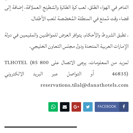
الفاخر في الهواء الطلق، لعب كرة الطائرة والشطرنج العملاقة، إضافة إلى
قضاء وقت مُمتع في المنطقة المُخصّصة للعب الأطفال.
. تطبق الشروط والأحكام. يتوافر العرض للمواطنين والمقيمين في دولة
الإمارات العربية المتحدة ودول مجلس التعاون الخليجي.
لمزيد من المعلومات، يرجى الاتصال على 800 TLHOTEL (85
46835) أو التواصل عبر البريد الالكتروني
reservations.tilal@danathotels.com
FACEBOOK
You Might Also Like