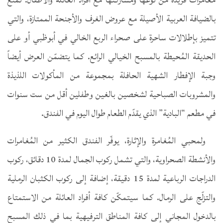
بالضيافة العربية الأصيلة مع عروض الغرف والأجنحة الممتازة، والتي
تتميز بإطلالات ساحرة على صحراء الربع الخالي في أبوظبي أو على
الحديقة المُحيطة بالمسبح الخيالي الرائع. كما يتضمّن العرض أيضاً
وجبة الإفطار الشهية الحافلة بمجموعة من المأكولات اللذيذة
والمشروبات الصباحية لشخصين بالغين وطفلين أقل من ست سنوات
في مطعم “البادية” الذي يقدّم الطعام طوال اليوم في الفندق.
ولمحبي المُغامرة والإثارة، يوفّر الفندق الكثير من المُغامرات
والأنشطة الصحراوية، والتي تشمل ركوب الجمال لمدة 10 دقائق، ركوب
الدراجات الرباعية لمدة 15 دقيقة، إضافة إلى ركوب الكثبان الرملية
والتزلّج على الرمال. كما سيتمكّن كافة أفراد العائلة من الاستمتاع
بالدخول المجاني إلى كافة المناطق الترفيهية بما في ذلك المسبح