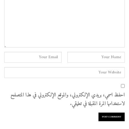
احفظ اسمي، بريدي الإلكتروني، والموقع الإلكتروني في هذا المتصفح
لاستخدامها المرة المقبلة في تعليقي.