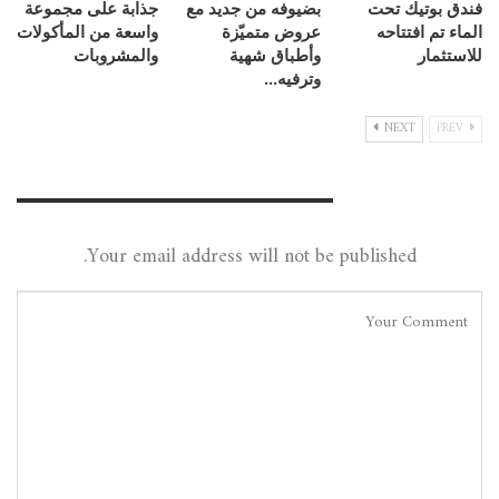
فندق بوتيك تحت
بضيوفه من جديد مع
جذابة على مجموعة
الماء تم افتتاحه
عروض متميّزة
واسعة من المأكولات
للاستثمار
وأطباق شهية
والمشروبات
وترفيه…
NEXT
PREV
Leave A Reply
Your email address will not be published.