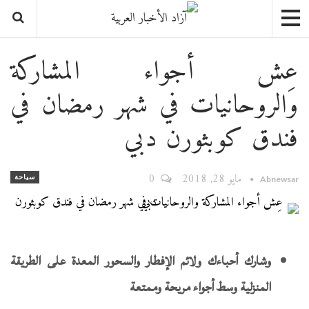
عِش أجواء المشاركة
والروحانيات في شهر رمضان في
فندق كوبثورن دبي
مايو 28, 2018
0
سياحة
Abnewsar
وشارك أحباءك ولائم الإفطار والسحور المعدة على الطريقة
المنزلية وسط أجواء مريحة وممتعة