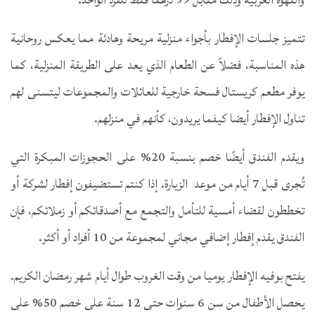
تتميز جلسات الإفطار بأجواء منزلية مريحة وهادئة مما يعكس روحانية
هذه المناسبة، فضلاً عن الطعام الذي يعد على الطريقة المنزلية، كما
يوفر مطعم كريستال فسحة خارجية للعائلات والمجموعات ليتسنى لهم
تناول الإفطار أيضا كيفما يريدون، كأنهم في منزلهم.
ويقدم الفندق أيضًا خصم بنسبة 20% على الحجوزات المبكرة التي
تُجرى قبل 7 أيام من موعد الزيارة. إذا كنتم تستضيفون إفطار لشركة أو
تخططون لقضاء أمسية للتأمل والتجمع مع أصدقائكم أو زملائكم، فإن
الفندق يقدم إفطار إضافي مجاني لمجموعة من 10 أفراد أو أكثر.
يفتح بوفيه الإفطار يوميا من وقت الغروب طوال أيام شهر رمضان الكريم.
يحصل الأطفال من سن 6 سنوات حتى 12 سنة على خصم 50% على