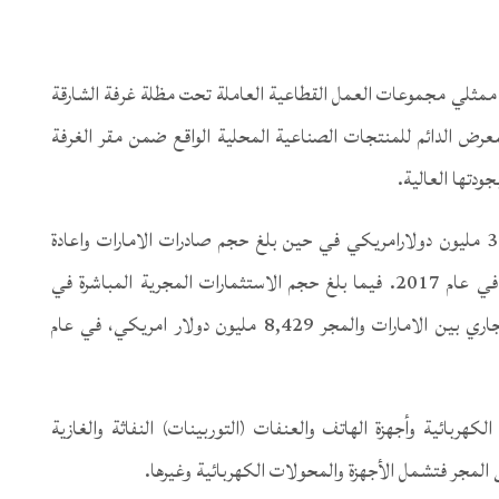
ن ممثلي مجموعات العمل القطاعية العاملة تحت مظلة غرفة الشارقة
عرض الدائم للمنتجات الصناعية المحلية الواقع ضمن مقر الغرفة
دتها العالية.
وبلغ حجم الواردات الإماراتية غير النفطية من المجر 388 مليون دولارامريكي في حين بلغ حجم صادرات الامارات واعادة
الصادرات غير النفطية مع المجر 41,5 مليون امريكي في عام 2017. فيما بلغ حجم الاستثمارات المجرية المباشرة في
الإمارات نحو 19.4 مليون دولار، وبلغ حجم التبادل التجاري بين الامارات والمجر 8,429 مليون دولار امريكي، في عام
لكهربائية وأجهزة الهاتف والعنفات (التوربينات) النفاثة والغازية
 المجر فتشمل الأجهزة والمحولات الكهربائية وغيرها.