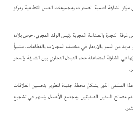
ل مركز الشارقة لتنمية الصادرات ومجموعات العمل القطاعية ومركز
س غرفة التجارة والصناعة المجرية رئيس الوفد المجري، حرص بلاده
حو مزيد من النمو والازدهار في مختلف المجالات والقطاعات، مشيراً
ا في الشارقة لمضاعفة حجم التبادل التجاري بين الشارقة والمجر
ر.
ذا الملتقى الذي يشكل محطة جديدة لتطوير وتحسين العلاقات
تخدم مصالح البلدين الصديقين ومجتمع الأعمال وتسهم في تشجيع
ثمر.