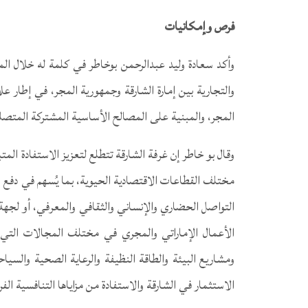
فرص وإمكانيات
وأكد سعادة وليد عبدالرحمن بوخاطر في كلمة له خلال ال
والتجارية بين إمارة الشارقة وجمهورية المجر، في إطار عل
المجر، والمبنية على المصالح الأساسية المشتركة المتصلة بت
وقال بو خاطر إن غرفة الشارقة تتطلع لتعزيز الاستفادة ال
مختلف القطاعات الاقتصادية الحيوية، بما يُسهم في دفع
التواصل الحضاري والإنساني والثقافي والمعرفي، أو لجهة 
الأعمال الإماراتي والمجري في مختلف المجالات التي 
ومشاريع البيئة والطاقة النظيفة والرعاية الصحية والسياحة
الاستثمار في الشارقة والاستفادة من مزاياها التنافسية ا