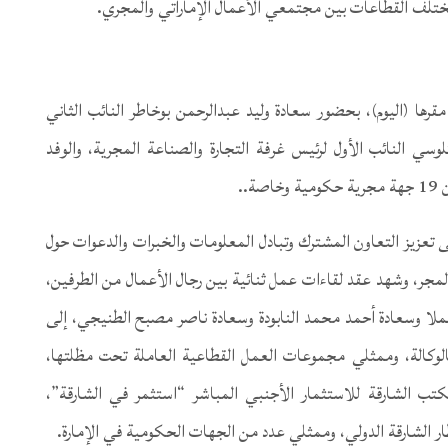
 مختلف القطاعات بين مجتمعي الأعمال الإماراتي والمجري.
رها (اليوم)، بحضور سعادة وليد عبدالرحمن بوخاطر النائب الثاني
وسي النائب الأول لرئيس غرفة التجارة والصناعة المجرية، والوفد
 تعزيز التعاون المشترك وتبادل المعلومات والخبرات والدعوات حول
المجر، وشهد عقد لقاءات عمل ثنائية بين رجال الأعمال من الطرفين،
لملا وسعادة أحمد محمد النابودة وسعادة ناصر مصبح الطنيجي، إلى
لوكالة، وممثلي مجموعات العمل القطاعية العاملة تحت مظلتها،
تب الشارقة للاستثمار الأجنبي المباشر “استثمر في الشارقة”،
ر الشارقة الدولي، وممثلي عدد من الجهات الحكومية في الإمارة.