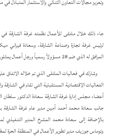
وتعزيز مجالات التعاون الثنائي والاستثمار المتبادل في
جاء ذلك خلال ملتقى للأعمال نظمته غرفة الشارقة في مق
لرئيس غرفة تجارة وصناعة الشارقة، وسعادة فيراني ميكل
المرافق له الذي ضم 28 مسؤولاً رسمياً ورجل أعمال يمثلون 19 جهة مجرية حكومية وخاصة..
وشارك في فعاليات الملتقى الذي تم خلاله الاتفاق على
الفعاليات الاقتصادية المستقبلية التي تقام في الشارقة و
أعضاء مجلس إدارة غرفة الشارقة سعادة الدكتور سلطان ا
جانب سعادة محمد أحمد أمين مدير عام غرفة الشارقة با
بالإضافة إلى سعادة محمد المشرخ المدير التنفيذي لمك
وتوماس جوزيف مدير تطوير الأعمال في المنطقة الحرة لمطا