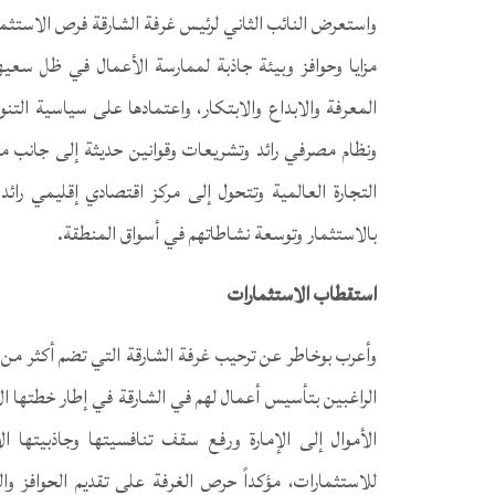
واستعرض النائب الثاني لرئيس غرفة الشارقة فرص الاستثما
مزايا وحوافز وبيئة جاذبة لممارسة الأعمال في ظل سعيه
المعرفة والابداع والابتكار، واعتمادها على سياسية الت
ونظام مصرفي رائد وتشريعات وقوانين حديثة إلى جانب مو
التجارة العالمية وتتحول إلى مركز اقتصادي إقليمي رائ
بالاستثمار وتوسعة نشاطاتهم في أسواق المنطقة.
استقطاب الاستثمارات
الراغبين بتأسيس أعمال لهم في الشارقة في إطار خطتها ال
الأموال إلى الإمارة ورفع سقف تنافسيتها وجاذبيتها ال
للاستثمارات، مؤكداً حرص الغرفة على تقديم الحوافز والم