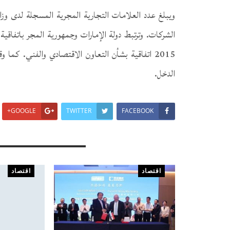
الدخل.
GOOGLE+
TWITTER
FACEBOOK
You Might Also Like
اقتصاد
اقتصاد