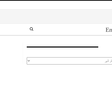
En
أرشيف
رشيف