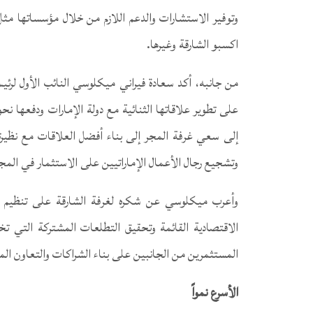
وتوفير الاستشارات والدعم اللازم من خلال مؤسساتها مث
اكسبو الشارقة وغيرها.
من جانبه، أكد سعادة فيراني ميكلوسي النائب الأول لرئي
على تطوير علاقاتها الثنائية مع دولة الإمارات ودفعها ن
إلى سعي غرفة المجر إلى بناء أفضل العلاقات مع نظيرته
وتشجيع رجال الأعمال الإماراتيين على الاستثمار في المج
وأعرب ميكلوسي عن شكره لغرفة الشارقة على تنظيم ه
الاقتصادية القائمة وتحقيق التطلعات المشتركة التي 
المستثمرين من الجانبين على بناء الشراكات والتعاون الم
الأسرع نمواً