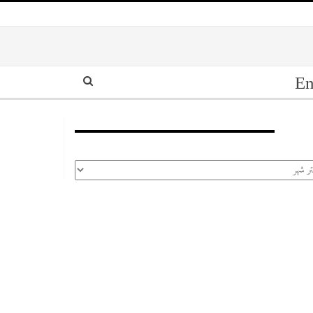
En
أرشيف
رشيف