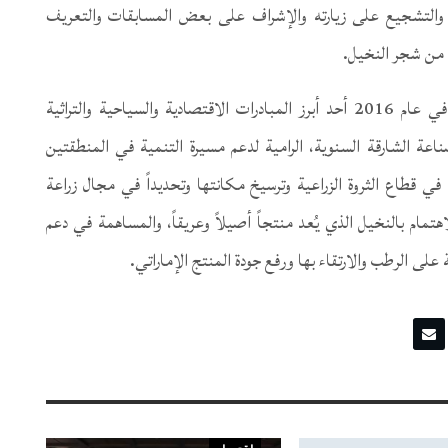
ان والتشجيع على زيارته والإشراف على بعض المسابقات والتعريف
 من شجر النخيل.
ويُعتبر مهرجان الذيد للرطب الذي انطلقت دورته الأولى في عام 2016 أحد أبرز المبادرات الاقتصادية والسياحية والتراثية
اعة الشارقة السنوية، الرامية لدعم مسيرة التنمية في المنطقتين
 في قطاع الثروة الزراعية وترسيخ مكانتها وتحديداً في مجال زراعة
تمام بالنخيل الذي يُعد منتجاً أصيلاً وعريقاً، والمساهمة في دعم
على الرطب والارتقاء بها ورفع جودة المنتج الإماراتي.