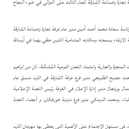
رطب 2018” الذي تنظمه غرفة تجارة وصناعة الشارقة للعام الثالث على التوالي في ضوء النجاح
رئاسة سعادة محمد أحمد أمين مدير عام غرفة تجارة وصناعة الشارقة
ة الارتقاء بسمعته ومكانته المتنامية اللتين حظي بهما في أوساط
منجزة والجارية واعتماد اللجان الفرعية المُشكّلة، كل من ابراهيم
محمد مصبح الطنيجي مدير فرع غرفة الشارقة في الذيد منسق عام
ال بوزنجال مدير إدارة الإعلام في الغرفة رئيس اللجنة الإعلامية
لباء، ومحمد الدرمكي مدير فرع مدينة خورفكان، و أعضاء اللجنة
لة، في مستهل الاجتماع على الأهمية التي يحظى بها مهرجان الذيد