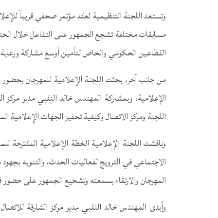
وتستعد اللجنة التنظيمية لعقد مؤتمر صحفي قريباً للإعلا
مسابقات مختلفة تشجع الجمهور على التفاعل خلال الحدث
القطاعين الحكومي والخاص لتأمين أوسع مشاركة ورعاية لل
من جانب آخر، بحثت اللجنة الإعلامية للمهرجان بحضور من
الإعلامية، وبمشاركة المهندس خالد النقبي مدير مركز الش
اللجنة ومركز الاتصال وكيفية تحفيز الجهات الإعلامية ا
وناقشت اللجنة الإعلامية الخطة الإعلامية المقترحة لل
الاجتماعي في الترويج لفعاليات الحدث، والتنويه بجهود مخ
المهرجان والارتقاء بسمعته وتشجيع الجمهور على حضور فع
وأبدى المهندس خالد النقبي مدير مركز الشارقة للاتصال