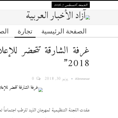
الجمعة, أغسطس 7, 2026
الصفحة الرئيسية
تجارة
الص
غرفة الشارقة تتحضر للإع
2018”
يونيو 30, 2018
0
Abnewsar
عقدت اللجنة التنظيمية لمهرجان الذيد للرطب اجتماعاً ت