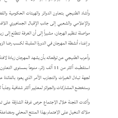
وأشاد الطنيجي بتعاون الدوائر والهيئات الحكومية والق
والإعلامي والشعبي إلى جانب الإقبال الجماهيري اللافت
مواصلة تنظيم الهرجان، مشيراً إلى أن الغرفة تتطلع إلى ز
وإغناء أنشطة المهرجان في الدورة المقبلة لكسب رضا الزو
وأعرب الطنيجي عن توقعاته بأن يشهد المهرجان زيادة لافتة في
استقطبت أكثر من 11 ألف زائر، منوهاً بمس
لجهة تبادل الخبرات والتجارب الأمر الذي يعود بالفائدة 
وستخضع المشاركات والجوائز لمعايير أكثر شفافية وجذباً 
وأكدت اللجنة خلال الاجتماع حرص غرفة الشارقة على تس
ملاك النخيل على الاهتمام بهذا المنتج المحلي ومضاعفة ا