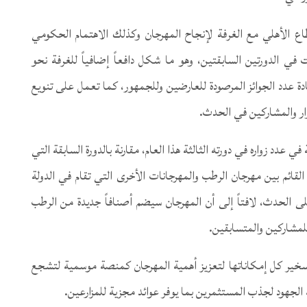
طاع الأهلي مع الغرفة لإنجاح المهرجان وكذلك الاهتمام الحكومي
 في الدورتين السابقتين، وهو ما شكل دافعاً إضافياً للغرفة نحو
يادة عدد الجوائز المرصودة للعارضين وللجمهور، كما تعمل على تنويع
ار والمشاركين في الحدث.
 عدد زواره في دورته الثالثة هذا العام، مقارنة بالدورة السابقة التي
توى التعاون القائم بين مهرجان الرطب والمهرجانات الأخرى التي تقام في الدولة
على الحدث، لافتاً إلى أن المهرجان سيضم أصنافاً جديدة من الرطب
للمشاركين والمتسابقين.
خير كل إمكاناتها لتعزيز أهمية المهرجان كمنصة موسمية لتشجع
لجهود لجذب المستثمرين بما يوفر عوائد مجزية للمزارعين.