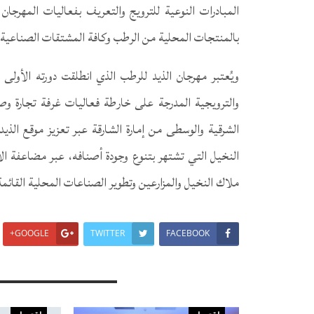
المبادرات النوعية للترويج والتعريف بفعاليات المهرج
بالمنتجات المحلية من الرطب وكافة المشتقات الصناعية
والترويجية المدرجة على خارطة فعاليات غرفة تجارة وصن
الشرقية والوسطى من إمارة الشارقة عبر تعزيز موقع الذيد
النخيل التي تشتهر بتنوع وجودة أصنافه، عبر مضاعفة الاه
ملاك النخيل والمزارعين وتطوير الصناعات المحلية القائمة 
GOOGLE+
TWITTER
FACEBOOK
You Might Also Like