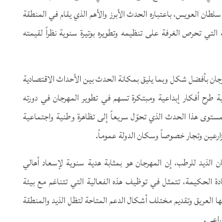
لطان العويس، باعتباره الحدث الأبرز والأهم الذي يقام في المنطقة
 التي تحرص الغرفة على تنظيمه وتطويره بوتيرة سنوية نظراً لقيمته
مهرجان بأفضل شكل وبما يليق بمكانة الحدث بين الأحداث الاقتصادية
مية طرح أفكار إبداعية ومبتكرة تسهم في تطوير المهرجان في دورته
 بمستوى هذا الحدث الذي تحوّل سريعاً إلى تظاهرة وطنية واجتماعية
زارعين وتجار خصوصاً وسكان الدولة عموماً.
لذيد للرطب، إن المهرجان هو بمثابة هدية سنوية لإسعاد أهالي
ادة الحكيمة، تتمثل في توظيف هذه الفعالية التي تتناغم مع بيئة
ثها العريق وتقديم مختلف أشكال الدعم المتاحة لتظل الذيد والمنطقة
راعي.