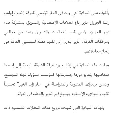
وأشرف على المبادرة التي جرت في المقر الرئيسي للغرفة (اليوم)، إبراهيم
راشد الجروان مدير إدارة العلاقات الاقتصادية والتسويق، بمشاركة هناء
تريم المهيري رئيس قسم الفعاليات والتسويق وعدد من موظفي
وموظفات الغرفة، الذين بادروا إلى تقديم مظلة لمنتسبي الغرفة فور
إنجاز معاملاتهم.
وجاءت هذه المبادرة في إطار جهود غرفة الشارقة الرامية إلى إسعادة
متعامليها وتعزيز دورها وممارساتها كمؤسسة مسؤولة تجاه المجتمع،
وضمن مبادراتها المتنوعة والمتواصلة في “عام زايد الخير” تجسيداً
للقيم والمبادىء الإنسانية وترسيخ قيم الخير والعطاء في الدولة.
وتهدف المبادرة التي شهدت توزيع مئآت المظلات الشمسية ذات