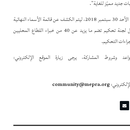
ات جديد مميّز للغاية”.
يُشار إلى أنه يجب تقديم طلبات المشاركة في موعد أقصاه الأحد 30 سبتمبر 2018، ليتم الكشف عن قائمة الأسماء النهائية
يوم 31 أكتوبر 2018. وسيتم تقييم المشاركات من قبل لجنة تحكيم تضم ما يزيد عن 40 من خبراء القطاع المحليين
راءات التحكيم.
لإلكتروني:
community@mepra.org