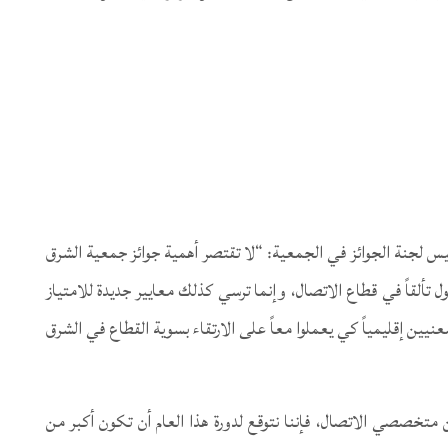
يس لجنة الجوائز في الجمعية: “لا تقتصر أهمية جوائز جمعية الشرق
ل تألقاً في قطاع الاتصال، وإنما ترسي كذلك معايير جديدة للامتياز
يين إقليمياً كي يعملوا معاً على الارتقاء بسوية القطاع في الشرق
ت: “بعد أن استقطبت دورة 2017 أكثر من 400 من متخصصي الاتصال، فإننا نتوقع لدورة هذا العام أن تكون أكبر من