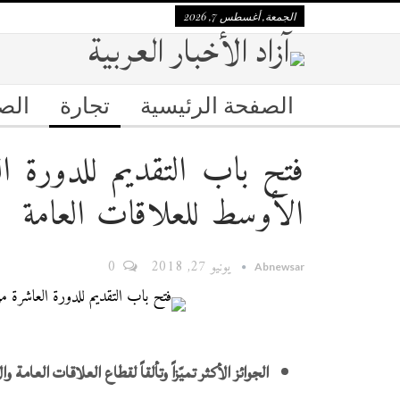
الجمعة, أغسطس 7, 2026
الصفحة الرئيسية
تجارة
الص
فتح باب التقديم للدورة ا
الأوسط للعلاقات العامة
يونيو 27, 2018
0
Abnewsar
الجوائز الأكثر تميّزاً وتألقاً لقطاع العلاقات العامة 