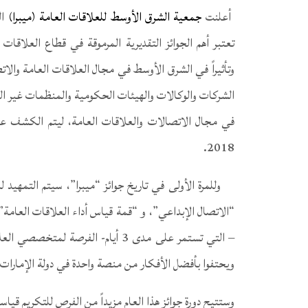
أعلنت
جمعية الشرق الأوسط للعلاقات العامة (ميبرا)
تعتبر أهم الجوائز التقديرية المرموقة في قطاع العلاقا
وتأثيراً في الشرق الأوسط في مجال العلاقات العامة والاتص
الشركات والوكالات والهيئات الحكومية والمنظمات غير الح
2018.
وللمرة الأولى في تاريخ جوائز “ميبرا”، سيتم التمهيد
“الاتصال الإبداعي”، و “قمة قياس أداء العلاقات العامة”،
– التي تستمر على مدى 3 أيام- الفرص
ويحتفوا بأفضل الأفكار من منصة واحدة في دولة الإمارات ا
وستتيح دورة جوائز هذا العام مزيداً من الفرص للتكريم قياساً بسابقاتها، حيث ت