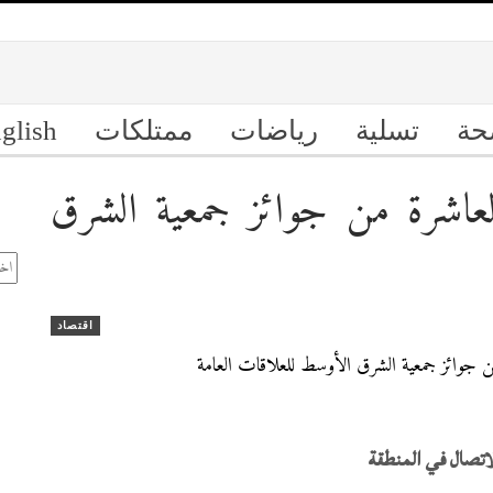
حة
تسلية
رياضات
ممتلكات
glish
لعاشرة من جوائز جمعية الشرق
ال
الأ
اقتصاد
والاتصال في المنطقة