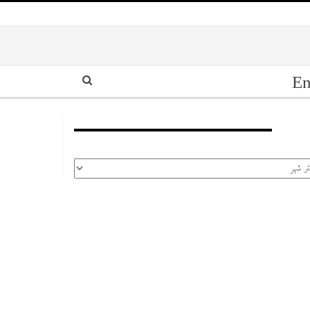
En
أرشيف
رشيف