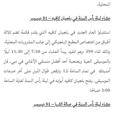
المحلية.
عشاء ليلة رأس السنة في بلجيان كافيه – 31 ديسمبر
استقبلوا العام الجديد في بلجيان كافيه الذي يقدم قائمة تضم ثلاثة
أطباق من اختصاص المطبخ البلجيكي إلى جانب المشروبات المحلية،
وذلك لقاء 399 درهم للفرد. يبدأ العشاء من 7:30 إلى 11:30 ليلًا
بالموسيقى الحية وبصحبة أحد أفضل منسقي الأغاني في دبي. قل
أمنيتك في تمام الساعة 12 وارقص طوال الليل على آخر صرعات
الموسيقى. يفتح بلجيان كافيه أبوابه في ليلة رأس السنة لغاية الساعة
3:00 صباحًا.
عشاء ليلة رأس السنة في صالة الثريا – 31 ديسمبر