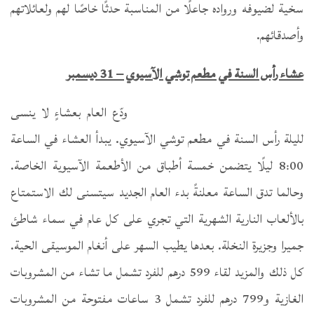
سخية لضيوفه ورواده جاعلًا من المناسبة حدثًا خاصًا لهم ولعائلاتهم
وأصدقائهم.
عشاء رأس السنة في مطعم توشي الآسيوي – 31 ديسمبر
ودّع العام بعشاءٍ لا ينسى
لليلة رأس السنة في مطعم توشي الآسيوي. يبدأ العشاء في الساعة
8:00 ليلًا يتضمن خمسة أطباق من الأطعمة الآسيوية الخاصة.
وحالما تدق الساعة معلنةً بدء العام الجديد سيتسنى لك الاستمتاع
بالألعاب النارية الشهرية التي تجري على كل عام في سماء شاطئ
جميرا وجزيرة النخلة. بعدها يطيب السهر على أنغام الموسيقى الحية.
كل ذلك والمزيد لقاء 599 درهم للفرد تشمل ما تشاء من المشروبات
الغازية و799 درهم للفرد تشمل 3 ساعات مفتوحة من المشروبات