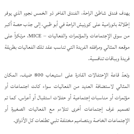
يهدف فندق شاطئ الراحة، الفندق الفاخر ذو الخمس نجوم الذي يوفر
إطلالة بانورامية على كورنيش الراحة في أبو ظبي، إلى جذب حصة أكبر
من سوق الإجتماعات والمؤتمرات والفعاليات – MICE، مرتكزاً على
موقعه المثالي ومرافقه الفريدة التي تناسب عقد تلك الفعاليات بطريقة
فريدة وبباقات تنافسية.
وتعدّ قاعة الإحتفالات القادرة على استيعاب 800 ضيف، المكان
المثالي لاستضافة العديد من الفعاليات سواء كانت اجتماعات أو
مؤتمرات أو مناسبات إجتماعية أو حفلات استقبال أو أعراس. كما تم
تصميم غرف إجتماعات أخرى تتلاءم مع الفعاليات الصغيرة أو
الإجتماعات الخاصة وبتصاميم مختلفة تلبي تطلعات كل الأذواق.