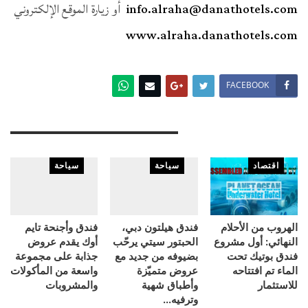
info.alraha@danathotels.com
أو زيارة الموقع الإلكتروني
www.alraha.danathotels.com
FACEBOOK
You Might Also Like
اقتصاد
سياحة
سياحة
الهروب من الأحلام
فندق هيلتون دبي،
فندق وأجنحة تايم
النهائي: أول مشروع
الحبتور سيتي يرحّب
أوك يقدم عروض
فندق بوتيك تحت
بضيوفه من جديد مع
جذابة على مجموعة
الماء تم افتتاحه
عروض متميّزة
واسعة من المأكولات
للاستثمار
وأطباق شهية
والمشروبات
وترفيه…