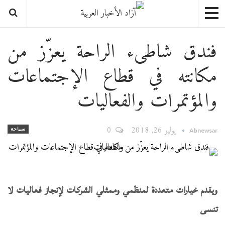
فندق شاطىء الراحة يعزّز من
مكانته في قطاع الإجتماعات
والمؤتمرات والفعاليات
يوليو 26, 2018
0
سياحة
Abnewsar
ويقدم خيارات متعددة لمنظمي وممثلي الشركات لإنجاز
فعاليات
لا
تنسى