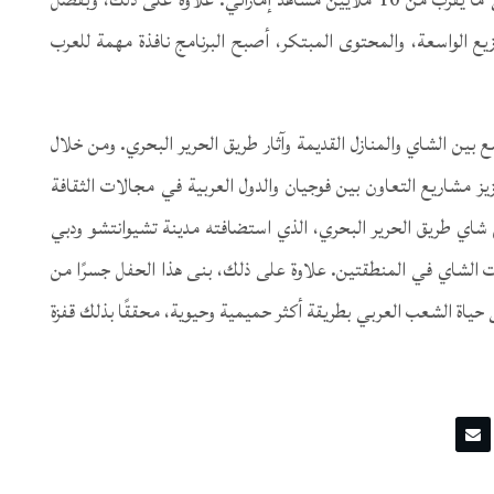
يع الواسعة، والمحتوى المبتكر، أصبح البرنامج نافذة مهمة للعرب
 بين الشاي والمنازل القديمة وآثار طريق الحرير البحري. ومن خلال
يز مشاريع التعاون بين فوجيان والدول العربية في مجالات الثقافة
ل شاي طريق الحرير البحري، الذي استضافته مدينة تشيوانتشو ودبي
 الشاي في المنطقتين. علاوة على ذلك، بنى هذا الحفل جسرًا من
حياة الشعب العربي بطريقة أكثر حميمية وحيوية، محققًا بذلك قفزة