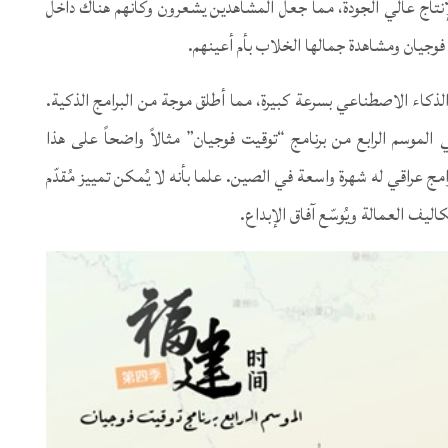
إنتاج عالي الجودة، مما جعل المشاهدين يشعرون وكأنهم هناك داخل
 فوجيان ومشاهدة جمالها الخلاب بأم أعينهم.
الذكاء الاصطناعي بسرعة كبيرة، مما أطلق موجة من البرامج الذكية.
ي الموسم الرابع من برنامج “توقيت فوجيان” مثالاً واضحاً على هذا
رامج عراقي له شهرة واسعة في الصين. علما بأنه لا يُمكن تمييز مُقدّم
يف العمالة ويُوسّع آفاق الإبداع.