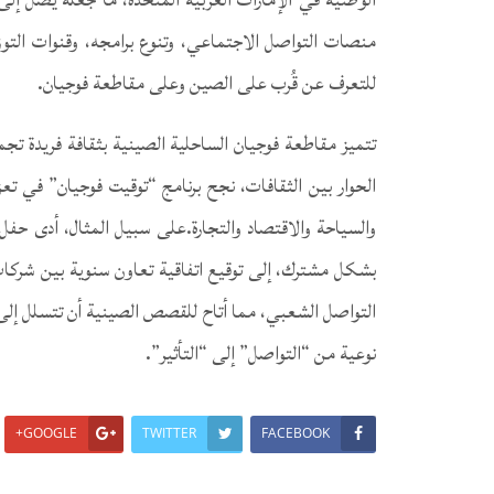
منصات التواصل الاجتماعي، وتنوع برامجه، وقنوات التوز
للتعرف عن قُرب على الصين وعلى مقاطعة فوجيان.
تتميز مقاطعة فوجيان الساحلية الصينية بثقافة فريدة تجمع
الحوار بين الثقافات، نجح برنامج “توقيت فوجيان” في تعز
والسياحة والاقتصاد والتجارة.على سبيل المثال، أدى حف
بشكل مشترك، إلى توقيع اتفاقية تعاون سنوية بين شركات
التواصل الشعبي، مما أتاح للقصص الصينية أن تتسلل إلى 
نوعية من “التواصل” إلى “التأثير”.
GOOGLE+
TWITTER
FACEBOOK