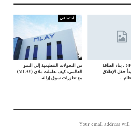
اجتماعي
متجذرة في GBA ، بناء الطاقة
من التحولات التنظيمية إلى النمو
يبدأ حفل الإطلاق
العالمي: كيف تعاملت ملاي (MLAY)
نظام…
مع تطورات سوق إزالة…
Your email address will 