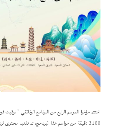
اختتم مؤخرا الموسم الرابع من البرنامج الوثائقي ” توقيت ف
3100 دقيقة من مواسم هذا البرنامج، تم تقديم محتوى 