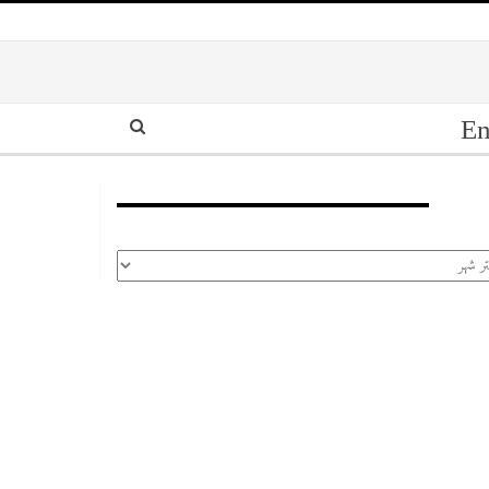
En
أرشيف
رشيف