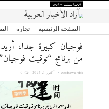
الأحد, أغسطس 9, 2026
الصفحة الرئيسية
تجارة
الص
فوجيان كبيرة جدا، أريد ز
من برنامج “توقيت فوجيان”
أكتوبر 1, 2025
0
Azadnewsarabic