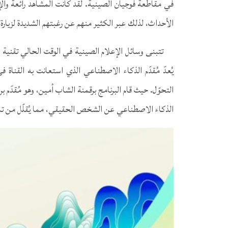
في مقاطعة فوجيان الصينية. لقد كانت المشاهد رائعة وال
الأحداث، لذلك عبر الكثير منهم عن رغبتهم الشديدة لزيارة
تتبنى وسائل الإعلام الصينية في الوقت الحالي تقنية 
يُعدّ مُقدّم الذكاء الاصطناعي الذي استعانت به القناة ف
التحوّل. حيث قام البرنامج برقمنة الشاب أمين، وهو مُقدّم ب
الذكاء الاصطناعي عن الشخص الحقيقي، مما يُقلّل من تكال