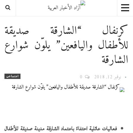
كرنفال “الشارقة صديقة
للأطفال واليافعين” يلوّن شوارع
الشارقة
نوفمبر 12, 2018
0
اجتماعي
فعاليات عائلية احتفاءً باعتماد الشارقة مدينة صديقة للأطفال