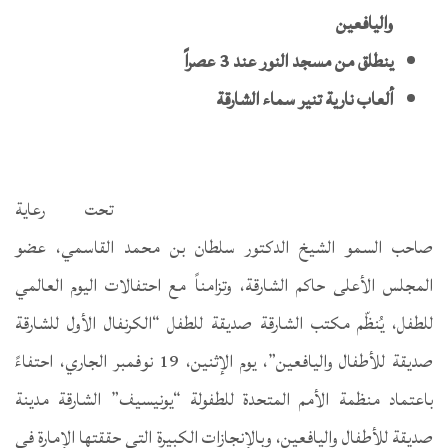
واليافعين
ينطلق من مسجد النور عند 3 عصراً
ألعاب نارية تنير سماء الشارقة
تحت رعاية
صاحب السمو الشيخ الدكتور سلطان بن محمد القاسمي، عضو
المجلس الأعلى حاكم الشارقة، وتزامناً مع احتفالات اليوم العالمي
للطفل، يُنظّم مكتب الشارقة صديقة للطفل “الكرنفال الأول للشارقة
صديقة للأطفال واليافعين”، يوم الإثنين، 19 نوفمبر الجاري، احتفاءً
باعتماد منظمة الأمم المتحدة للطفولة “يونيسيف” الشارقة مدينة
صديقة للأطفال واليافعين، وبالإنجازات الكبيرة التي حققتها الإمارة في