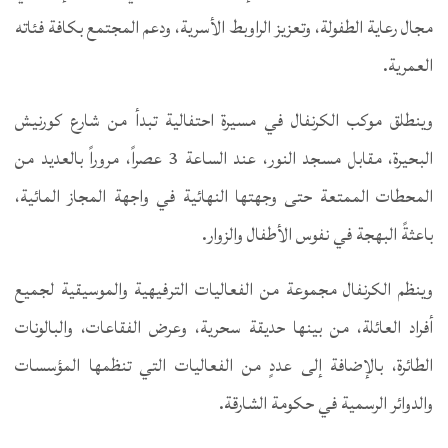
مجال رعاية الطفولة، وتعزيز الراوبط الأسرية، ودعم المجتمع بكافة فئاته
العمرية.
وينطلق موكب الكرنفال في مسيرة احتفالية تبدأ من شارع كورنيش
البحيرة، مقابل مسجد النور، عند الساعة 3 عصراً، مروراً بالعديد من
المحطات الممتعة حتى وجهتها النهائية في واجهة المجاز المائية،
باعثةً البهجة في نفوس الأطفال والزوار.
وينظم الكرنفال مجموعة من الفعاليات الترفيهية والموسيقية لجميع
أفراد العائلة، من بينها حديقة سحرية، وعرض الفقاعات، والبالونات
الطائرة، بالإضافة إلى عددٍ من الفعاليات التي تنظمها المؤسسات
والدوائر الرسمية في حكومة الشارقة.