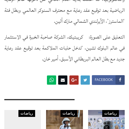
الرياضية بعد توقيع عقد رعاية مع محترف السنوكر العالمي وبطل فئة
‘الماسترز’، الآيرلندي الشمالي مارك ألين.
التعليق على الصورة: كريبتيك، الشركة صاحبة الخبرة في الاستثمار
في عالم البلوك تشين، ‘تدخل حلبات الملاكمة بعد توقيع عقد رعاية
جديد مع بطل العالم البريطاني الأسبق، أمير خان.
FACEBOOK
You Might Also Like
رياضات
رياضات
رياضات