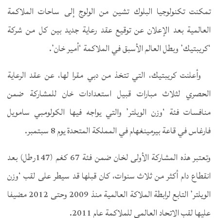
تمكنت تكنولوجيا البلوك تشين من الولوج إلى ساحات الملاكمة
العالمية بعد الإعلان عن توقيع عقد رعاية جديد بين كل من شركة
‘كريبتيك’ وبطل العالم الأسبق في الملاكمة ‘أمير خان’.
وأعلنت كريبتيك، التي تتخذ من دبي مقرا لها، عن عقد الرعاية
الحصري لثلاث مبارات قبيل استعدادات خان للمشاركة ضمن
منافسات فئة ‘وزن الويلتر’ والتي يواجه فيها الكولومبي سامويل
فارغاس في قاعة بيرمينغهام في المملكة المتحدة يوم 8 سبتمبر.
وتعتبر هذه المشاركة الأولى لخان ضمن فئة 67 كغم (147رطل) بعد
انقطاع دام أكثر من ثلاث سنوات، كان قبلها قد سيطر على لقب ‘وزن
الويلتر’ التابع لرابطة الملاكة العالمية منذ 2009 وحتى 2012 مضيفا
عليها لقب الاتحاد العالمي للملاكمة عام 2011.