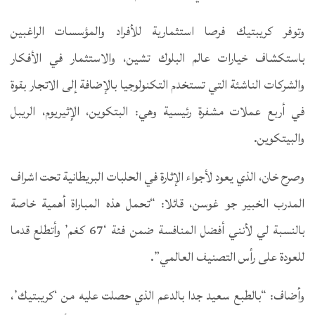
وتوفر كريبتيك فرصا استثمارية للأفراد والمؤسسات الراغبين
باستكشاف خيارات عالم البلوك تشين، والاستثمار في الأفكار
والشركات الناشئة التي تستخدم التكنولوجيا بالإضافة إلى الاتجار بقوة
في أربع عملات مشفرة رئيسية وهي: البتكوين، الإثيريوم، الريبل
والبيتكوين.
وصرح خان، الذي يعود لأجواء الإثارة في الحلبات البريطانية تحت اشراف
المدرب الخبير جو غوسن، قائلا: “تحمل هذه المباراة أهمية خاصة
بالنسبة لي لأنني أفضل المنافسة ضمن فئة ‘67 كغم’ وأتطلع قدما
للعودة على رأس التصنيف العالمي”.
وأضاف: “بالطبع سعيد جدا بالدعم الذي حصلت عليه من ‘كريبتيك’،