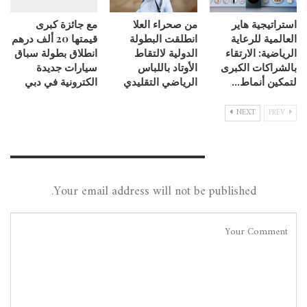
استراتيجية هاير
من صحراء العلا
مع جائزة كبرى
العالمية للرعاية
انطلقت البطولة
قيمتها 20 ألف درهم
الرياضية: الارتقاء
الدولية لالتقاط
انطلاق بطولة سباق
بالشراكات الكبرى
الأوتاد باللباس
سيارات جديدة
لتمكين أنماط…
الرياضي التقليدي
الكترونية في دبي
NEXT
PREV
Leave A Reply
Your email address will not be published.