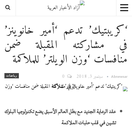
‘كريبتيك’ تدعم ‘أمير خانوينز’
في مشاركته المقبلة ضمن
منافسات ‘وزن الويلتر’ للملاكمة
سبتمبر 3, 2018
0
رياضات
Abnewsar
عقد الرعاية الجديد مع بطل العالم الأسبق يضع تكنولوجيا البلوك
تشين في قلب حلبات الملاكمة