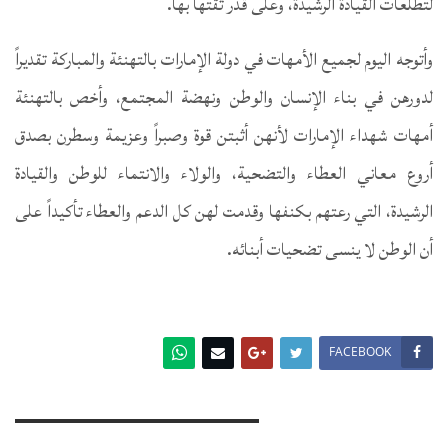
لتطلعات القيادة الرشيدة، وعلى قدر ثقتها بها.
وأتوجه اليوم لجميع الأمهات في دولة الإمارات بالتهنئة والمباركة تقديراً
لدورهن في بناء الإنسان والوطن ونهضة المجتمع، وأخص بالتهنئة
أمهات شهداء الإمارات لأنهن أثبتن قوة وصبراً وعزيمة وسطرن بصدق
أروع معاني العطاء والتضحية، والولاء والانتماء للوطن والقيادة
الرشيدة، التي رعتهم بكنفها وقدمت لهن كل الدعم والعطاء تأكيداً على
أن الوطن لا ينسى تضحيات أبنائه.
FACEBOOK
You Might Also Like