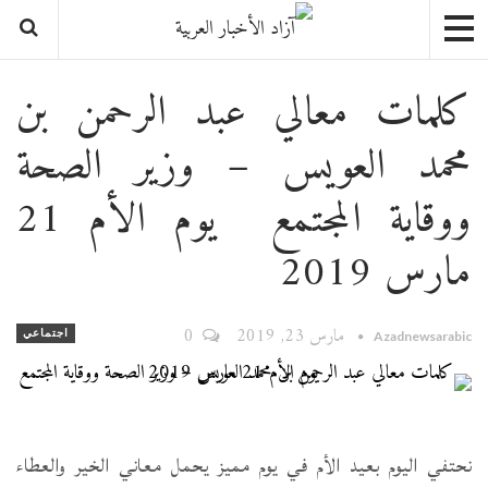
كلمات معالي عبد الرحمن بن
محمد العويس – وزير الصحة
ووقاية المجتمع يوم الأم 21
مارس 2019
مارس 23, 2019
0
اجتماعي
Azadnewsarabic
نحتفي اليوم بعيد الأم في يوم مميز يحمل معاني الخير والعطاء