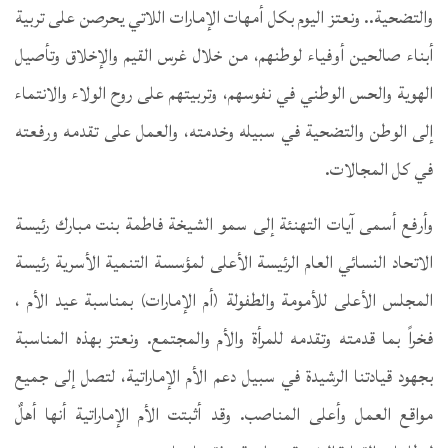
والتضحية.. ونعتز اليوم بكل أمهات الإمارات اللاتي يحرصن على تربية
أبناء صالحين أوفياء لوطنهم، من خلال غرس القيم والإخلاق وتأصيل
الهوية والحس الوطني في نفوسهم، وتربيتهم على روح الولاء والانتماء
إلى الوطن والتضحية في سبيله وخدمته، والعمل على تقدمه ورفعته
في كل المجالات.
وأرفع أسمى آيات التهنئة إلى سمو الشيخة فاطمة بنت مبارك رئيسة
الاتحاد النسائي العام الرئيسة الأعلى لمؤسسة التنمية الأسرية رئيسة
المجلس الأعلى للأمومة والطفولة (أم الإمارات) بمناسبة عيد الأم ،
فخراً بما قدمته وتقدمه للمرأة والأم والمجتمع. ونعتز بهذه المناسبة
بجهود قيادتنا الرشيدة في سبيل دعم الأم الإماراتية، لتصل إلى جميع
مواقع العمل وأعلى المناصب. وقد أثبتت الأم الإماراتية أنها أهلٌ