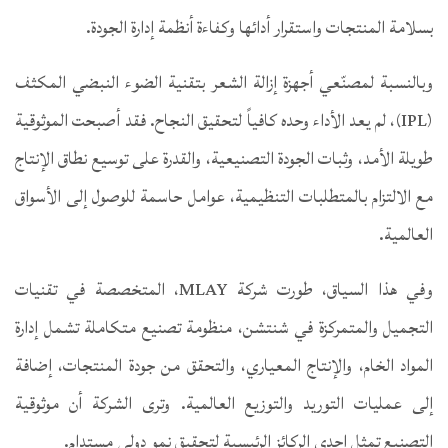
بسلامة المنتجات واستقرار أدائها وكفاءة أنظمة إدارة الجودة.
وبالنسبة لمصنّعي أجهزة إزالة الشعر بتقنية الضوء النبضي المكثف
(IPL)، لم يعد الأداء وحده كافياً لتحقيق النجاح. فقد أصبحت الموثوقية
طويلة الأمد، وثبات الجودة التصنيعية، والقدرة على توسيع نطاق الإنتاج
مع الالتزام بالمتطلبات التنظيمية، عوامل حاسمة للوصول إلى الأسواق
العالمية.
وفي هذا السياق، طورت شركة MLAY، المتخصصة في تقنيات
التجميل والمتمركزة في شنتشن، منظومة تصنيع متكاملة تشمل إدارة
المواد الخام، والإنتاج المعياري، والتحقق من جودة المنتجات، إضافة
إلى عمليات التوريد والتوزيع العالمية. وترى الشركة أن موثوقية
التصنيع تمثل إحدى الركائز الرئيسية لتحقيق نمو دولي مستدام.