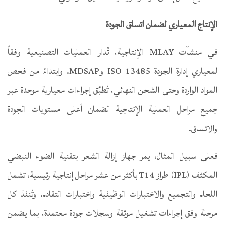
الإنتاج المعياري لضمان اتساق الجودة
في منشآت MLAY الإنتاجية، تُدار العمليات التصنيعية وفقاً
لمعياري إدارة الجودة ISO 13485 وMDSAP. وابتداءً من فحص
المواد الواردة وحتى الشحن النهائي، تُطبَّق إجراءات معيارية موحدة عبر
جميع مراحل العملية الإنتاجية لضمان أعلى مستويات الجودة
والاتساق.
فعلى سبيل المثال، يمر جهاز إزالة الشعر بتقنية الضوء النبضي
المكثف (IPL) طراز T14 بأكثر من عشر مراحل إنتاجية رئيسية، تشمل
اللحام والتجميع والاختبارات الوظيفية واختبارات التقادم. وتُنفذ كل
مرحلة وفق إجراءات تشغيل موثقة وسجلات جودة معتمدة، بما يضمن