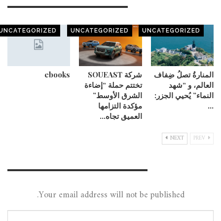
You Might Also Like
UNCATEGORIZED
UNCATEGORIZED
UNCATEGORIZED
المنارةُ تصلُ ضِفاف
شركة SOUEAST
ebooks
العالم، و “شهد
تختتم حملة “إضاءة
النماء” يُحيي الجزر:
الشرق الأوسط”
…
مؤكدة التزامها
العميق تجاه…
NEXT
PREV
Leave A Reply
Your email address will not be published.