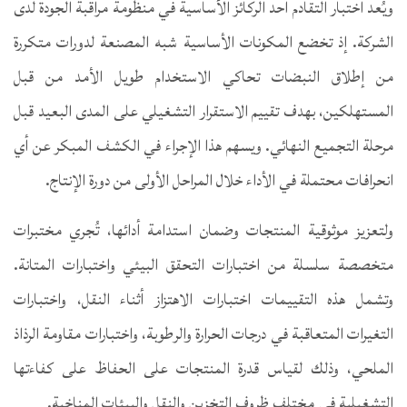
ويُعد اختبار التقادم أحد الركائز الأساسية في منظومة مراقبة الجودة لدى
الشركة. إذ تخضع المكونات الأساسية شبه المصنعة لدورات متكررة
من إطلاق النبضات تحاكي الاستخدام طويل الأمد من قبل
المستهلكين، بهدف تقييم الاستقرار التشغيلي على المدى البعيد قبل
مرحلة التجميع النهائي. ويسهم هذا الإجراء في الكشف المبكر عن أي
انحرافات محتملة في الأداء خلال المراحل الأولى من دورة الإنتاج.
ولتعزيز موثوقية المنتجات وضمان استدامة أدائها، تُجري مختبرات
متخصصة سلسلة من اختبارات التحقق البيئي واختبارات المتانة.
وتشمل هذه التقييمات اختبارات الاهتزاز أثناء النقل، واختبارات
التغيرات المتعاقبة في درجات الحرارة والرطوبة، واختبارات مقاومة الرذاذ
الملحي، وذلك لقياس قدرة المنتجات على الحفاظ على كفاءتها
التشغيلية في مختلف ظروف التخزين والنقل والبيئات المناخية.