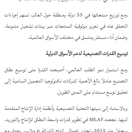
ومع توزيع منتجاتها في 55 دولة ومنطقة حول العالم، تسهم إجراءات
التحقق هذه في تعزيز موثوقية المنتجات عبر بيئات تشغيل متنوعة،
وضمان أداء مستقر ومتسق في مختلف الأسواق العالمية.
توسيع القدرات التصنيعية لدعم الأسواق الدولية
ومع استمرار نمو الطلب العالمي، أصبحت القدرة على توسيع نطاق
التصنيع عاملاً بالغ الأهمية لشركات تكنولوجيا التجميل الساعية إلى
تحقيق توسع مستدام على المدى الطويل.
وبالاستناد إلى بنيتها التحتية التصنيعية وأنظمة إدارة الإنتاج المتقدمة
لديها، نجحت MLAY في تطوير قدرات واسعة النطاق للإنتاج والتوريد.
وبحلول عام 2025، تجاوز إجمالي إنتاج الشركة 6 ملايين وحدة، مع