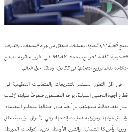
بدمج أنظمة إدارة الجودة، وعمليات التحقق من جودة المنتجات، والقدرات
التصنيعية القابلة للتوسع، نجحت MLAY في تطوير منظومة تصنيع
متكاملة تدعم توزيع منتجاتها في 55 دولة ومنطقة حول العالم.
في ظل التطور المستمر للتشريعات والمتطلبات التنظيمية في
قطاع أجهزة التجميل المنزلية، يواجه المصنعون ضغوطاً متزايدة لإثبات
ليس فقط فعالية منتجاتهم، بل أيضاً مدى امتثالها للمعايير المعتمدة،
واتساق جودتها، وموثوقية عمليات إنتاجها. وفي الأسواق الرئيسية، مثل
أوروبا وأمريكا الشمالية والشرق الأوسط، تتزايد التوقعات المرتبطة