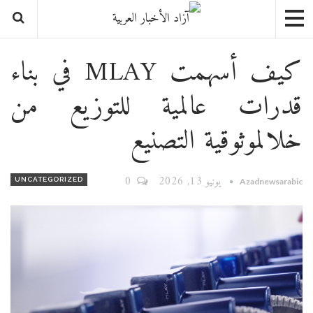
كيف أسهمت MLAY في بناء
قدرات عالمية للتوزيع من
خلالموثوقية التصنيع
يونيو 13, 2026
0
UNCATEGORIZED
Azadnewsarabic