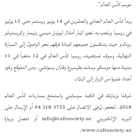
موسم كأس العالم”.
يبدأ كأس العالم الحادي والعشرين في 14 يونيو ويستمر حتى 15 يوليو
في روسيا ويلعب به نجوم كبار أمثال ليونيل ميسي ونيمار وكريستيانو
رونالدو حيث يتنافسون جميعهم لقيادة فرقهم نحو الوصول إلى المباراة
النهائية، وسوف تستضيف روسيا كأس العالم في 12 ملعباً في 11
مدينة منها موسكو وسانت بطرسبرغ وقازان وسوتشي، ومن المتوقع وفود
أعداد غفيرة من الزوار إلى البلاد.
شرفنا بزيارتك في كافيه سوسايتي واستمتع بمباريات كأس العالم
2018. للحجز، يُرجى الاتصال على 3755 318 04 أو الإرسال على
البريد الإلكتروني info@cafesociety.ae أو تفضل بزيارة
www.cafesociety.ae.