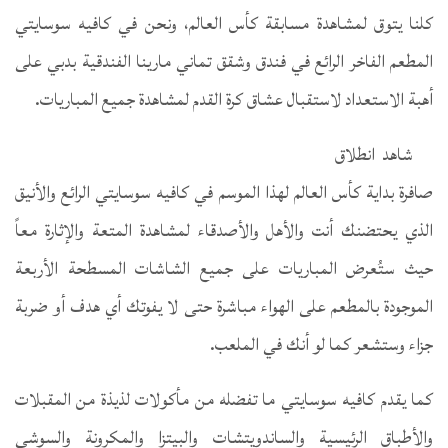
كلنا يتوق لمشاهدة مسابقة كأس العالم، ونحن في كافيه سوسايتي
المطعم الفاخر الرائع في فندق وشقق تماني مارينا الفندقية بدبي على
أهبة الاستعداد لاستقبال عشاق كرة القدم لمشاهدة جميع المباريات.
شاهد انطلاق
صافرة بداية كأس العالم لهذا الموسم في كافيه سوسايتي الرائع والأنيق
الذي يحتضنك أنت والأهل والأصدقاء لمشاهدة المتعة والإثارة معاً
حيث ستُعرض المباريات على جميع الشاشات المسطحة الأربعة
الموجودة بالمطعم على الهواء مباشرة حتى لا يفوتك أي هدف أو ضربة
جزاء وستشعر كما لو أنك في الملعب.
كما يقدم كافيه سوسايتي ما تفضله من مأكولات لذيذة من المقبلات
والأطباق الرئيسية والساندويتشات والبيتزا والمكرونة والسوشي