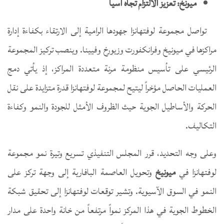
ميونخ: تعزيز الالتزام تجاه آسيا
تواصل مجموعة لوفتهانزا جهودها الرامية إلى الارتقاء بكفاءة إدارة
مراكزها في ميونيخ وفرانكفورت وزيورخ وفيينا. وينصب تركيز المجموعة
الرئيسي على تأسيس منظومة مرنة متعددة المراكز، إذ يأتي دمج
العمليات الحاصل مؤخراً ليتيح لمجموعة لوفتهانزا قدرة متزايدة على نقل
الحركة والأساطيل الجوية حيث الظروف الأمثل للجودة والنمو وكفاءة
التكاليف.
وعلى وجه التحديد، قرر المجلس التنفيذي تسريع وتيرة نمو مجموعة
لوفتهانزا في
ميونيخ
وتحويل العاصمة البافارية إلى وجهة تركز على
النمو في السوق الآسيوية. وتشير توقعات لوفتهانزا إلى تحقيق شبكة
الخطوط الجوية في هذا المركز نمواً مرتفعاً من خانة واحدة على مدار