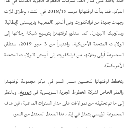
خانة واحدة على مدار العام لشركات الخطوط الجوية العاملة في هذا
المركز. فقد بدأت لوفتهانزا موسم 2018/19 في الشتاء بإطلاق ثلاث
وجهات جديدة من فرانكفورت وهي أغادير (المغرب) وترييستي (إيطاليا)
وسالونيك (اليونان). كما ستقوم لوفتهانزا بتوسيع شبكة رحلاتها إلى
الولايات المتحدة الأمريكية. واعتباراً من 3 مايو 2019، ستطلق
المجموعة أولى رحلاتها من فرانكفورت إلى أوستن (الولايات المتحدة
الأمريكية).
وتخطط لوفتهانزا لتحسين مسار النمو في مركز مجموعة لوفتهانزا
والمقر الخاص لشركة الخطوط الجوية السويسرية في
زيوريخ
. وبالنظر
إلى ما تم تحقيقه من نمو لافت على مدار السنوات الماضية، فإن هدف
المجموعة الرئيسي يتمثل في إبقاء هذا المعدل المعتدل من النمو.