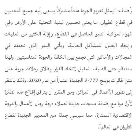
وأضاف: “يمثل تعزيز الجودة هدفاً مشتركاً يسعى إليه جميع المعنيين
في قطاع الطيران، ما يعني تحسين البنية التحتية على الأرض وفي
الهواء لمواكبة النمو الحاصل في القطاع، وإزالة الكثير من العقبات
وإيجاد الحلول للمشاكل الحالية. ويأتي النمو الذي نحققه في
المجالات والأماكن التي تجمع بين الكلفة والجودة المناسبتين، ولهذا
سننتظر حتى الصيف المقبل لاتخاذ القرار بإطلاق رحلات جوية على
متن طائرات بوينج 777-9 الجديدة اعتباراً من عام 2020، وذلك بالنظر
إلى تطوير الأعمال في المراكز. ومن المقرر أن يترافق إقلاع هذه الطائرة
لأول مرة مع إضافة منتجات جديدة لعملاء درجة رجال الأعمال والدرجة
الاقتصادية الممتازة، مما سيرسي جملة من المعايير الجديدة لقطاع
الطيران في العالم”.