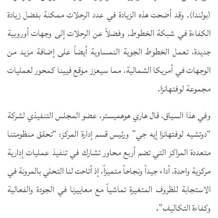
(بولندا). وقد أضحت هذه الزيادة في عدد الرحلات ممكنة بفضل زيادة
الكفاءة في شبكة الخطوط. وفضلاً عن الرحلات إلى وجهات أوروبية
جديدة، تعمل الخطوط الجوية النمساوية أيضاً على إضافة مزيد من
الوجهات في أمريكا الشمالية، مما سيعزز موقع فيينا كمحور لعمليات
مجموعة لوفتهانزا.
وفي هذا السياق، قال هاري هوهميستر، عضو المجلس التنفيذي لشركة
“دوتشيه لوفتهانزا إيه جي” ورئيس قسم إدارة المركز: “تحقق منظومتنا
متعددة المراكز التي تضم أربع محاور تشارك في تنفيذ عمليات إدارية
مركزية واحدة، أداء جيداً ونجاحاً متميزاً، إذ أتاحت لنا التحلي بالمرونة في
الاستجابة للظروف المتغيرة تماشياً مع معاييرنا في الجودة والفعالية
وكفاءة التكاليف”.