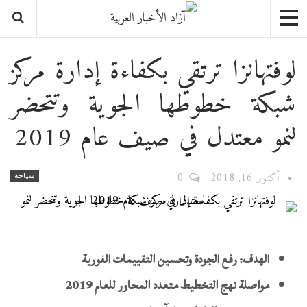
لوفتهانزا ترتقي بكفاءة إدارة مركز
شبكة خطوطها الجوية وتتحضر
لنمو معتدل في صيف عام 2019
أكتوبر 16, 2018
0
سياحة
الهدف: رفع الجودة وتحسين التقييمات الفورية
مواصلة نهج التخطيط متعدد المحاور للعام 2019