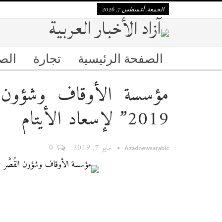
الجمعة, أغسطس 7, 2026
الصفحة الرئيسية
تجارة
الص
مؤسسة الأوقاف وشؤون الق
2019” لإسعاد الأيتام
مايو 7, 2019
0
Azadnewsarabic