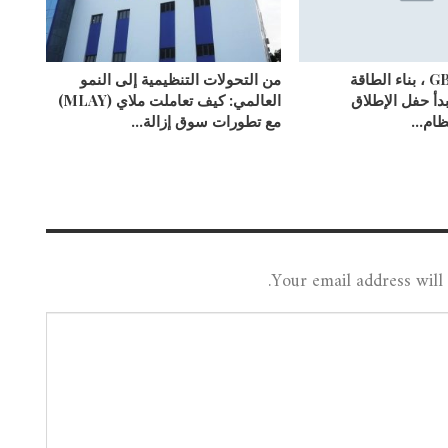
متجذرة في GBA ، بناء الطاقة
من التحولات التنظيمية إلى النمو
يبدأ حفل الإطلاق
العالمي: كيف تعاملت ملاي (MLAY)
نظام…
مع تطورات سوق إزالة…
Your email address will 