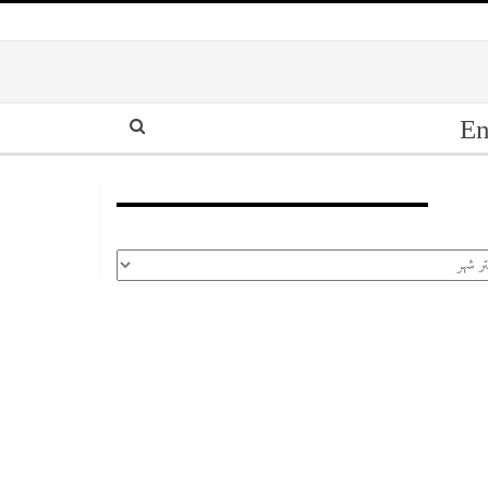
En
أرشيف
رشيف