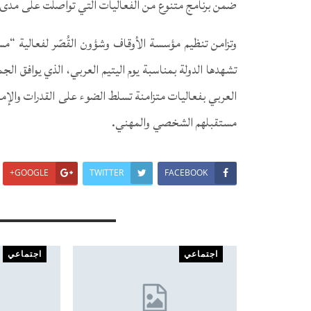
ضمن برنامج متنوع من الفعاليات التي تواصلت على مدى ي
تشهدها الدولة بمناسبة يوم اليتيم العربي، الذي يوافق ا
العربي بفعاليات متزامنة تسلط الضوء على القدرات والإمك
مستقبلهم الشخصي والمهني.
GOOGLE+
TWITTER
FACEBOOK
You Might Also Like
اجتماعي
اجتماعي