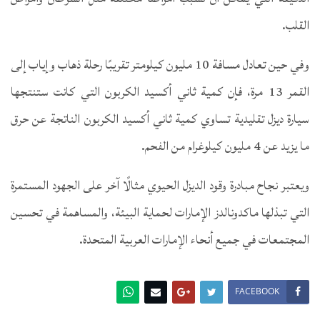
القلب.
وفي حين تعادل مسافة 10 مليون كيلومتر تقريبًا رحلة ذهاب وإياب إلى
القمر 13 مرة، فإن كمية ثاني أكسيد الكربون التي كانت ستنتجها
سيارة ديزل تقليدية تساوي كمية ثاني أكسيد الكربون الناتجة عن حرق
ما يزيد عن 4 مليون كيلوغرام من الفحم.
ويعتبر نجاح مبادرة وقود الديزل الحيوي مثالًا آخر على الجهود المستمرة
التي تبذلها ماكدونالدز الإمارات لحماية البيئة، والمساهمة في تحسين
المجتمعات في جميع أنحاء الإمارات العربية المتحدة.
FACEBOOK