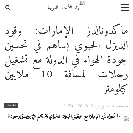
ماكدونالدز الإمارات: وقود
الديزل الحيوي يساهم في تحسين
جودة الهواء في الدولة مع تشغيل
رحلات لمسافة 10 ملايين
كيلومتر
يونيو 27, 2018
0
اقتصاد
Abnewsar