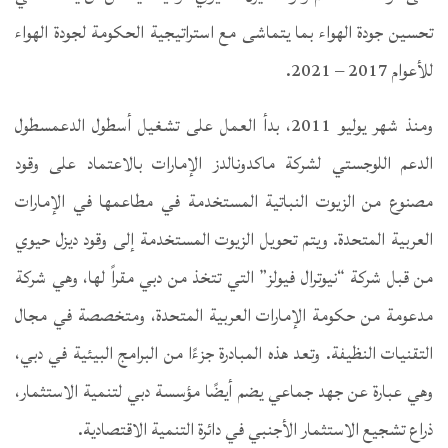
تحسين جودة الهواء بما يتماشى مع استراتيجية الحكومة لجودة الهواء
للأعوام 2017 – 2021.
ومنذ شهر يوليو 2011، بدأ العمل على تشغيل أسطول الدعمسطول
الدعم اللوجستي لشركة ماكدونالدز الإمارات بالاعتماد على وقود
مصنوع من الزيوت النباتية المستخدمة في مطاعمها في الإمارات
العربية المتحدة. ويتم تحويل الزيوت المستخدمة إلى وقود ديزل حيوي
من قبل شركة “نيوترال فيولز” التي تتخذ من دبي مقراً لها، وهي شركة
مدعومة من حكومة الإمارات العربية المتحدة، ومتخصصة في مجال
التقنيات النظيفة. وتعد هذه المبادرة جزءًا من البرامج البيئية في دبي،
وهي عبارة عن جهد جماعي يضم أيضًا مؤسسة دبي لتنمية الاستثمار،
ذراع تشجيع الاستثمار الأجنبي في دائرة التنمية الاقتصادية.