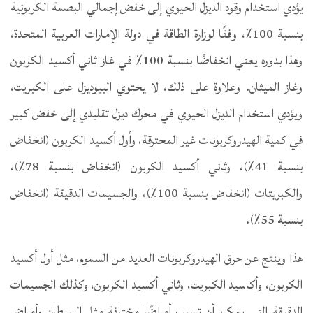
يؤدي استخدام وقود الديزل الحيوي إلى خفض إجمالي البصمة الكربونية
بنسبة 100٪، وفقًا لوزارة الطاقة في دولة الإمارات العربية المتحدة،
وهذا بدوره يعني انخفاضًا بنسبة 100٪ في غاز ثاني أكسيد الكربون
وغاز الميثان. وعلاوة على ذلك، لا يحتوي البيوديزل على الكبريت،
ويؤدي استخدام الديزل الحيوي في محرك ديزل تقليدي إلى خفض كبير
في كمية الهيدروكربونات غير المحترقة، وأول أكسيد الكربون (انخفاض
بنسبة 41٪)، وثاني أكسيد الكربون (انخفاض بنسبة 78٪)،
والكبريتات (انخفاض بنسبة 100٪)، والجسيمات الدقيقة (انخفاض
بنسبة 55٪).
هذا وينتج عن حرق الهيدروكربونات العديد من السموم، مثل أول أكسيد
الكربون، وأكاسيد الكبريت، وثاني أكسيد الكربون، وكذلك الجسيمات
الدقيقة التي يمكن أن تسبب أمراضًا مختلفة مثل السرطان وأمراض