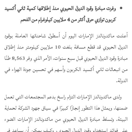
وفرت مبادرة وقود الديزل الحيوي منذ إطلاقها كمية ثاني أكسيد
كربون توازي حرق أكثر من 4 ملايين كيلوغرام من الفحم
أعلنت ماكدونالدز الإمارات اليوم أن أسطول شاحناتها العاملة بوقود
الديزل الحيوي قد قطع مسافة بلغت 10 ملايين كيلومتر منذ إطلاق
مبادرة وقود الديزل الحيوي قبل سبع سنوات، الأمر الذي وفر 8,563 طنًا
من انبعاثات ثاني أكسيد الكربون وأسهم في تحسين جودة الهواء في
الدولة.
ولدى ماكدونالدز الإمارات التزام راسخ بدعم المجتمعات التي تعمل
ضمنها، ويمثل هذا التطور إنجازًا كبيرًا في سياق جهود الشركة لحماية
البيئة. وتسلط مبادرة الديزل الحيوي من ماكدونالدز الإمارات الضوء
على فوائد استخدام وقود الديزل الحيوي، وكيف يمكن أن يساعد في