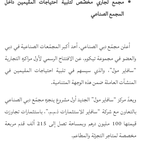
مجمع تجاري مخصّص لتلبية احتياجات المقيمين داخل
المجمع الصناعي
أعلن مجمّع دبي الصناعي، أحد أكبر المجمّعات الصناعية في دبي
والعضو في مجموعة تيكوم، عن الافتتاح الرسمي لأول مراكزه التجارية
“سافاير مول”، والذي سيسهم في تلبية احتياجات المقيمين في
المنشآت العاملة ضمن هذه الوجهة المتنامية.
ويعدّ مركز “سافاير مول” الجديد أول مشروع ينجزه مجمّع دبي الصناعي
بالتعاون مع شركة “سافاير للاستثمارات ذ.م.م.”، باستثمارات تجاوزت
قيمتها 100 مليون درهم وبمساحة تصل إلى 215 ألف قدم مربعة
مخصصة لمتاجر التجزئة والمطاعم.