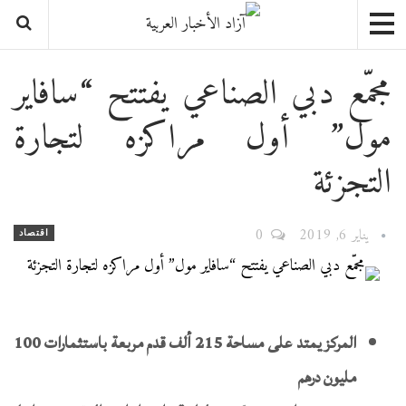
مجمّع دبي الصناعي يفتتح “سافاير
مول” أول مراكزه لتجارة
التجزئة
يناير 6, 2019
0
اقتصاد
المركز يمتد على مساحة 215 ألف قدم مربعة
باستثمارات
100
مليون درهم