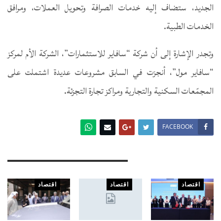
الجديد، ستضاف إليه خدمات الصرافة وتحويل العملات، ومرافق
الخدمات الطبية.
وتجدر الإشارة إلى أن شركة “سافاير للاستثمارات”، الشركة الأم لمركز
“سافاير مول”، أنجزت في السابق مشروعات عديدة اشتملت على
المجمّعات السكنية والتجارية ومراكز تجارة التجزئة.
FACEBOOK
You Might Also Like
اقتصاد
اقتصاد
اقتصاد