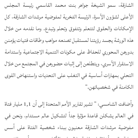
الشارقة، سمو الشيخة جواهر بنت محمد القاسمي رئيسة المجلس
الأعلى لشؤون الأسرة، الرئيسة الفخرية لمفوضية مرشدات الشارقة، كل
الإمكانات والحقوق لتتعلم وتتفوق وتحلم وتبدع. وما نقدمه من خلال
هذه الورشة يجسد رؤيتنا لمستقبل تصنعه مواهب وطاقات فتيات يؤمنن
بدورهن المحوري للحفاظ على مكونات التنمية الاجتماعية واستدامة
الاستقرار الأسري، ويتطلعن إلى إثبات حضورهن في المجتمع من خلال
التحلي بمهارات أساسية في التغلب على التحديات واستنهاض القوى
الكامنة في شخصياتهن.”
وأضافت الشامسي: ” تشير تقارير الأمم المتحدة إلى أن 1,1 مليار فتاة
في العالم يشكلن قاعدة مؤثرة جداً لتشكيل عالم مستدام، ونحن في
مفوضية مرشدات الشارقة معنيون ببناء شخصية الفتاة على أسس