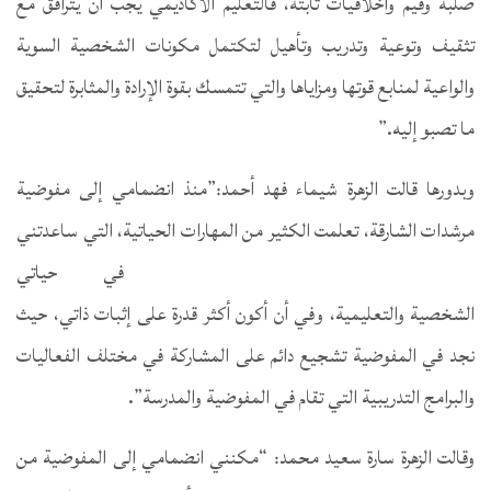
صلبة وقيم وأخلاقيات ثابتة، فالتعليم الأكاديمي يجب أن يترافق مع
تثقيف وتوعية وتدريب وتأهيل لتكتمل مكونات الشخصية السوية
والواعية لمنابع قوتها ومزاياها والتي تتمسك بقوة الإرادة والمثابرة لتحقيق
ما تصبو إليه.”
وبدورها قالت الزهرة شيماء فهد أحمد:”منذ انضمامي إلى مفوضية
مرشدات الشارقة، تعلمت الكثير من المهارات الحياتية،
التي ساعدتني
في حياتي
الشخصية والتعليمية، وفي أن أكون أكثر قدرة على إثبات ذاتي، حيث
نجد في المفوضية تشجيع دائم على المشاركة في مختلف الفعاليات
والبرامج التدريبية التي تقام في المفوضية والمدرسة”.
وقالت الزهرة سارة سعيد محمد: “مكنني انضمامي إلى المفوضية من