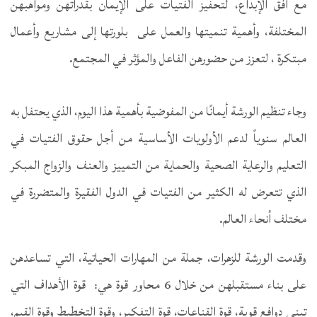
مع أفق الإبداع، لتحفيز الفتيات على الإيمان بقدراتهن ومواهبهن
المختلفة، وأهمية تنميتها والعمل على بلورتها إلى مشاريع وأعمال
مبتكرة ، لتعزز من حضورهن الفاعل والمؤثر في المجتمع.
وجاء تنظيم الورشة أيمانًا من المفوضية بأهمية هذا اليوم، الذي يحتفل به
العالم سنوياً لدعم الأولويات الأساسية من أجل حقوق الفتيات في
التعليم والرعاية الصحية والحماية من التمييز والعنف والزواج المبكر
الذي تتعرض له الكثير من الفتيات في الدول الفقيرة والمتضررة في
مختلف أنحاء العالم.
وقدمت الورشة للزهرات، جملة من المهارات الحياتية، التي تساعدهن
على بناء مستقبلهن من خلال 6 محاور قوة هي: قوة الأهداف التي
تبني دوافع قوية، قوة القناعات، قوة التفكير، وقوة التخطيط وقوة القيم،