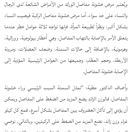
ويُعتبر مرض خشونة مفاصل الورك من الأمراض الشائعة لدى الرجال
والنساء على حد سواء، أما مرض خشونة مفاصل الركبة فيصيب النساء
بشكل أكبر. ونظراً لطبيعة المرأة، فإنها تواجه ثلاثة عوامل خطر عندما
يتعلق الأمر بالإصابة بالتهاب المفاصل، وهي أخطار بيولوجية، ووراثية،
وهرمونية، بالإضافة إلى حالات السمنة، وضعف العضلات، ومرونة
الأربطة، وحجم العظام، وجميعها من العوامل الرئيسية المؤدية إلى
الإصابة خشونة المفاصل.
وأضاف الدكتور عطية: “تمثل السمنة السبب الرئيسي وراء خشونة
المفاصل، فالوزن الزائد يضع المزيد من الضغط على المفاصل ويمكن
أن يؤدي إلى تآكل الغضروف بين المفاصل بشكل أسرع، فمع كل كيلو
غرام وزن زائد، نضع المزيد من الضغط على الركبتين، وبالتالي، نوصي