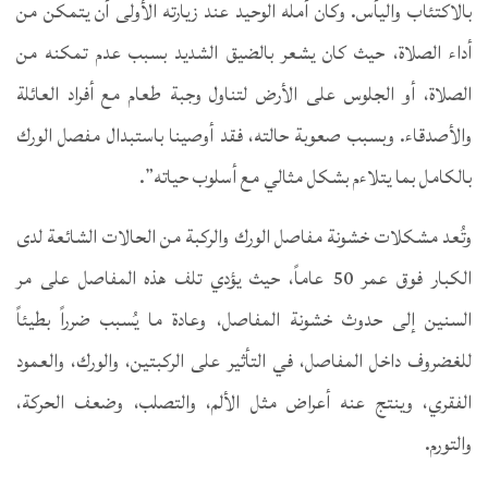
بالاكتئاب واليأس. وكان أمله الوحيد عند زيارته الأولى أن يتمكن من
أداء الصلاة، حيث كان يشعر بالضيق الشديد بسبب عدم تمكنه من
الصلاة، أو الجلوس على الأرض لتناول وجبة طعام مع أفراد العائلة
والأصدقاء. وبسبب صعوبة حالته، فقد أوصينا باستبدال مفصل الورك
بالكامل بما يتلاءم بشكل مثالي مع أسلوب حياته”.
وتُعد مشكلات خشونة مفاصل الورك والركبة من الحالات الشائعة لدى
الكبار فوق عمر 50 عاماً، حيث يؤدي تلف هذه المفاصل على مر
السنين إلى حدوث خشونة المفاصل، وعادة ما يُسبب ضرراً بطيئاً
للغضروف داخل المفاصل، في التأثير على الركبتين، والورك، والعمود
الفقري، وينتج عنه أعراض مثل الألم، والتصلب، وضعف الحركة،
والتورم.