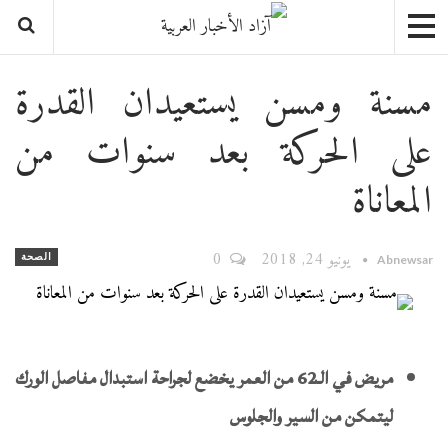
مسنة ومسن يستعيدان القدرة
على الحركة بعد سنوات من
المعاناة
يونيو 24, 2018
0
الصحة
Abnewsar
مريض في الـ62 من العمر يخضع لجراحة استبدال مفاصل الورك
ليتمكن من السير والجلوس