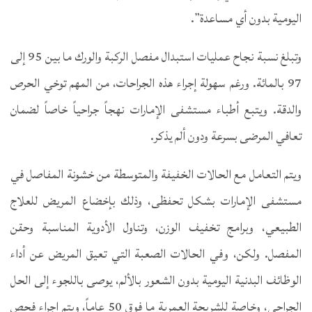
اليومية بدون أي مساعدة”.
وتبلغ نسبة نجاح عمليات استبدال مفصل الركبة والورك ما بين 95 إلى
97 بالمائة. ورغم سهولة إجراء هذه الجراحات، من المهم توخي الحرص
والدقة. ويتبع أطباء مستشفى الإمارات نهجاً جراحياً خاصاً لضمان
تعافي المرضى بسرعة ودون ألم يذكر.
ويتم التعامل مع الحالات الخفيفة والمتوسطة من خشونة المفاصل في
مستشفى الإمارات بشكل تحفظى، وذلك بإخضاع المريض للعلاج
الطبيعي، وبرامج تخفيف الوزن، وتناول الأدوية المناسبة وحقن
المفصل. ولكن، وفي الحالات الصعبة التي تعيق المريض عن أداء
الوظائف البدنية اليومية بدون الشعور بالألم، يوصى باللجوء إلى الحل
الجراحي، وخاصة للشريحة العمرية ما فوق 50 عاماً، ويتم إجراء فحص