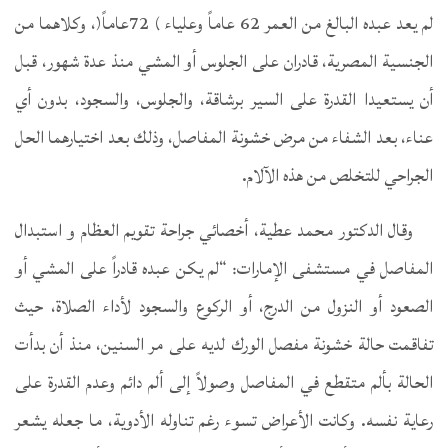
لم يعد عبده البالغ من العمر 62 عاماً وعلياء ) 72عاماً(، وكلاهما من
الجنسية المصرية، قادران على الجلوس أو المشي منذ عدة شهور، قبل
أن يستعيدا القدرة على السير برشاقة، والجلوس، والسجود، بدون أي
عناء، بعد الشفاء من مرض خشونة المفاصل، وذلك بعد اختيارهما الحل
الجراحي للتخلص من هذه الآلام.
وقال الدكتور محمد عطية، أخصائي جراحة تقويم العظام و استبدال
المفاصل في مستشفى الإمارات: “لم يكن عبده قادراً على المشي أو
الصعود أو النزول من الدرج، أو الركوع والسجود لأداء الصلاة، حيث
تفاقمت حالة خشونة مفصل الورك لديه على مر السنين، منذ أن بدأت
الحالة بألم متقطع في المفاصل وصولاً إلى ألم دائم وعدم القدرة على
رعاية نفسه. وكانت الأعراض تسوء رغم تناوله الأدوية، ما جعله يشعر