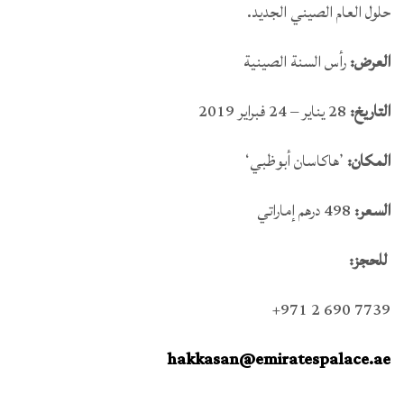
حلول العام الصيني الجديد.
العرض:
رأس السنة الصينية
التاريخ:
28 يناير – 24 فبراير 2019
المكان:
’هاكاسان أبوظبي‘
السعر:
498 درهم إماراتي
للحجز:
7739 690 2 971+
hakkasan@emiratespalace.ae