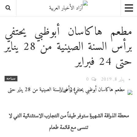
مطعم هاكاسان أبوظبي يحتفي
برأس السنة الصينية من 28 يناير
حتى 24 فبراير
يناير 8, 2019
0
سياحة
محطة الذواقة الشهيرة ستوفر طيفاً من التجارب الاستثنائية التي لا
تنسى مع قائمة طعام