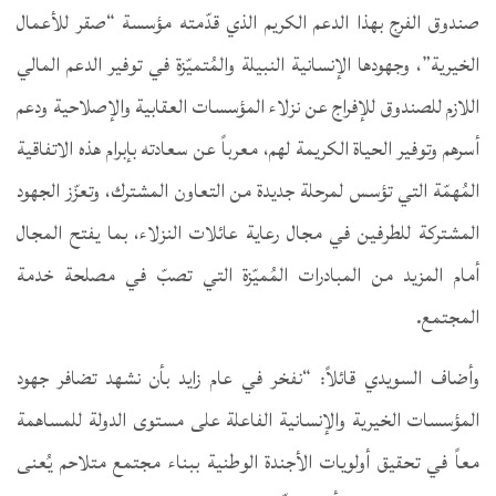
صندوق الفرج بهذا الدعم الكريم الذي قدّمته مؤسسة “صقر للأعمال
الخيرية”، وجهودها الإنسانية النبيلة والمُتميّزة في توفير الدعم المالي
اللازم للصندوق للإفراج عن نزلاء المؤسسات العقابية والإصلاحية ودعم
أسرهم وتوفير الحياة الكريمة لهم، معرباً عن سعادته بإبرام هذه الاتفاقية
المُهمّة التي تؤسس لمرحلة جديدة من التعاون المشترك، وتعزّز الجهود
المشتركة للطرفين في مجال رعاية عائلات النزلاء، بما يفتح المجال
أمام المزيد من المبادرات المُميّزة التي تصبّ في مصلحة خدمة
المجتمع.
وأضاف السويدي قائلاً: “نفخر في عام زايد بأن نشهد تضافر جهود
المؤسسات الخيرية والإنسانية الفاعلة على مستوى الدولة للمساهمة
معاً في تحقيق أولويات الأجندة الوطنية ببناء مجتمع متلاحم يُعنى