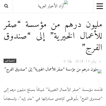
مليون درهم من مؤسسة “صقر
للأعمال الخيرية” إلى “صندوق
الفرج”
نوفمبر 13, 2018
0
اجتماعي
قدّمت مؤسسة “صقر للأعمال الخيرية” شيكاً بمبلغ مليون درهم إلى
“صندوق الفرج” بأبوظبي كإحدى مبادراتها في “عام زايد”، وانسجاماً