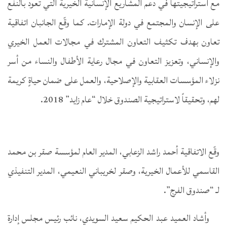
مع استراتيجيتها في دعم المشاريع الإنسانية الخيرية التي تعود بالنفع
على الإنسان والمجتمع في دولة الإمارات. كما وقّع الجانبان اتفاقية
تعاون بهدف تكثيف التعاون المشترك في مجالات العمل الخيري
والإنساني، وتعزيز التعاون في مجال رعاية الأطفال والنساء من أسر
نزلاء المؤسسات العقابية والإصلاحية، والعمل على ضمان حياةٍ كريمة
لهم، وتحقيقاً لاستراتيجية الصندوق خلال “عام زايد” 2018.
وقّع الاتفاقية أحمد راشد الزعابي، المدير العام لمؤسسة صقر بن محمد
القاسمي للأعمال الخيرية، وصقر لخريباني النعيمي، المدير التنفيذي
لـ “صندوق الفرج”.
وأشاد العميد عبد الحكيم سعيد السويدي، نائب رئيس مجلس إدارة