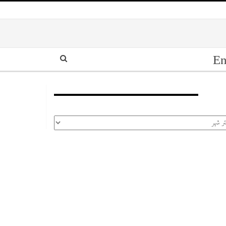
En
أرشيف
رشيف