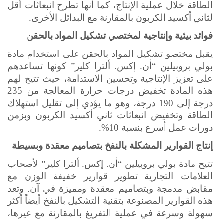
الطاقة خلال عملية الإنتاج، كما أنها تطرح انبعاثات أقل
لثاني أكسيد الكربون بالمقارنة مع البدائل الأخرى.
فوائد بيئية وإنتاجية لمختصي تشكيل المواد بالحقن
يقبل مختصو تشكيل المواد بالحقن على استخدام مادة
بولي بروبيلين
“أن. إكس. ألترا كلير” كونها تساعدهم
على تعزيز الإنتاجية وتحسين الاستدامة، حيث تتيح لهم
هذه المادة تخفيض درجات حرارة المعالجة من 235
درجة إلى 190 درجة، وهو ما يؤدي إلى تقليل استهلاك
الطاقة وتخفيض انبعاثات ثاني أكسيد الكربون وبزمن
دورات عمل أسرع بنسبة 10%.
إنتاج القوارير المشكلة بالنفخ بتصاميم معقدة وبسيطة
تتيح مادة بولي بروبيلين “أن. إكس. ألترا كلير” لأصحاب
العلامات التجارية تطوير قوارير خفيفة الوزن مع
مقابض مدمجة وبتصاميم معقدة ومميزة في آن. وتعد
هذه القوارير المصنوعة بتقنية التشكيل بالنفخ أيضاً أكثر
سهولة وسرعة في عملية التفريغ بالمقارنة مع غيرها،