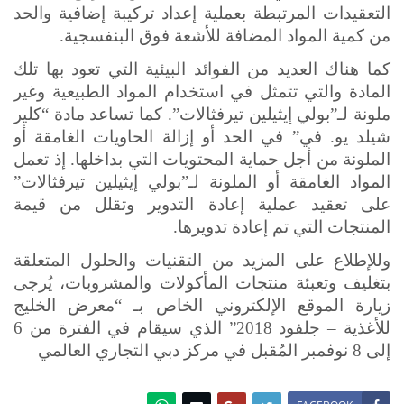
التعقيدات المرتبطة بعملية إعداد تركيبة إضافية والحد
من كمية المواد المضافة للأشعة فوق البنفسجية.
كما هناك العديد من الفوائد البيئية التي تعود بها تلك
المادة والتي تتمثل في استخدام المواد الطبيعية وغير
ملونة لـ”بولي إيثيلين تيرفثالات”. كما تساعد مادة “كلير
شيلد يو. في” في الحد أو إزالة الحاويات الغامقة أو
الملونة من أجل حماية المحتويات التي بداخلها. إذ تعمل
المواد الغامقة أو الملونة لـ”بولي إيثيلين تيرفثالات”
على تعقيد عملية إعادة التدوير وتقلل من قيمة
المنتجات التي تم إعادة تدويرها.
وللإطلاع على المزيد من التقنيات والحلول المتعلقة
بتغليف وتعبئة منتجات المأكولات والمشروبات، يُرجى
زيارة الموقع الإلكتروني الخاص بـ “معرض الخليج
للأغذية – جلفود 2018” الذي سيقام في الفترة من 6
إلى 8 نوفمبر المُقبل في مركز دبي التجاري العالمي