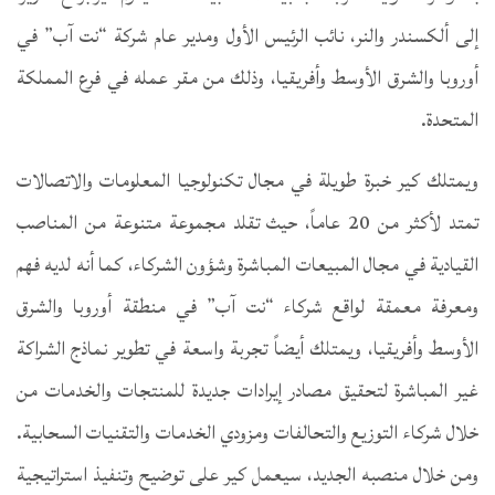
إلى ألكسندر والنر، نائب الرئيس الأول ومدير عام شركة “نت آب” في
أوروبا والشرق الأوسط وأفريقيا، وذلك من مقر عمله في فرع المملكة
المتحدة.
ويمتلك كير خبرة طويلة في مجال تكنولوجيا المعلومات والاتصالات
تمتد لأكثر من 20 عاماً، حيث تقلد مجموعة متنوعة من المناصب
القيادية في مجال المبيعات المباشرة وشؤون الشركاء، كما أنه لديه فهم
ومعرفة معمقة لواقع شركاء “نت آب” في منطقة أوروبا والشرق
الأوسط وأفريقيا، ويمتلك أيضاً تجربة واسعة في تطوير نماذج الشراكة
غير المباشرة لتحقيق مصادر إيرادات جديدة للمنتجات والخدمات من
خلال شركاء التوزيع والتحالفات ومزودي الخدمات والتقنيات السحابية.
ومن خلال منصبه الجديد، سيعمل كير على توضيح وتنفيذ استراتيجية