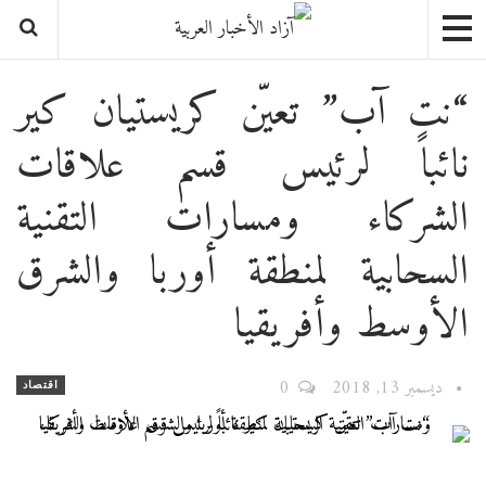
“نت آب” تعيّن كريستيان كير
نائباً لرئيس قسم علاقات
الشركاء ومسارات التقنية
السحابية لمنطقة أوربا والشرق
الأوسط وأفريقيا
ديسمبر 13, 2018
0
اقتصاد