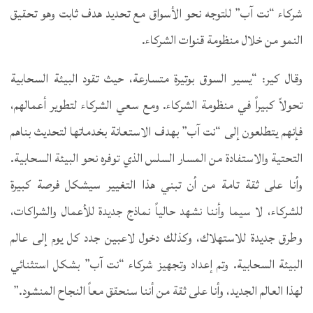
شركاء “نت آب” للتوجه نحو الأسواق مع تحديد هدف ثابت وهو تحقيق
النمو من خلال منظومة قنوات الشركاء.
وقال كير: “يسير السوق بوتيرة متسارعة، حيث تقود البيئة السحابية
تحولاً كبيراً في منظومة الشركاء. ومع سعي الشركاء لتطوير أعمالهم،
فإنهم يتطلعون إلى “نت آب” بهدف الاستعانة بخدماتها لتحديث بناهم
التحتية والاستفادة من المسار السلس الذي توفره نحو البيئة السحابية.
وأنا على ثقة تامة من أن تبني هذا التغيير سيشكل فرصة كبيرة
للشركاء، لا سيما وأننا نشهد حالياً نماذج جديدة للأعمال والشراكات،
وطرق جديدة للاستهلاك، وكذلك دخول لاعبين جدد كل يوم إلى عالم
البيئة السحابية. وتم إعداد وتجهيز شركاء “نت آب” بشكل استثنائي
لهذا العالم الجديد، وأنا على ثقة من أننا سنحقق معاً النجاح المنشود.”