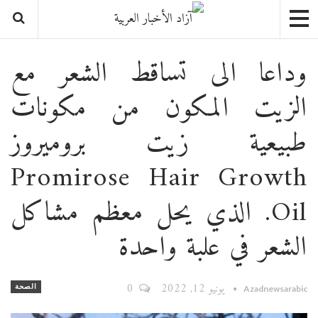
وداعا الى تساقط الشعر مع
الزيت المكون من مكونات
طبيعية زيت بروميروز
Promirose Hair Growth
Oil. الذي يحل معظم مشاكل
الشعر في علبة واحدة
يونيو 12, 2022
0
الصحة
Azadnewsarabic