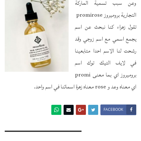
وعن سبب تسمية الماركة
التجارية بروميروز promirose
تقول زهراء كنا نبحث عن اسم
يجمع اسمي مع اسم زوجي وقد
رشحت لنا الاسم احدا متابعينا
في لايف التيك توك اسم
بروميروز اي بما معنى promi
اي معناه وعد و rose معناه زهرة اسمائنا في اسم واحد.
FACEBOOK
You Might Also Like