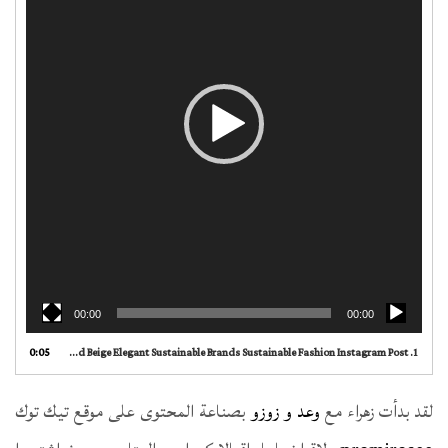
00:00
00:00
0:05
White and Beige Elegant Sustainable Brands Sustainable Fashion Instagram Post
1.
لقد بدأت زهراء مع
وعد و زوزو
بصناعة المحتوى على موقع تيك توك