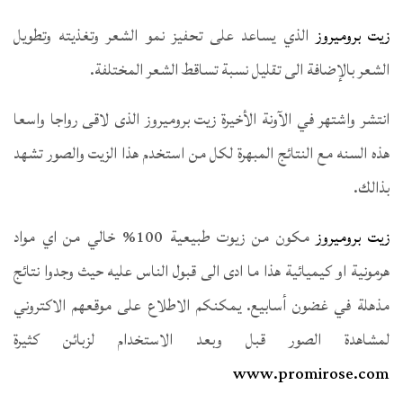
زيت بروميروز
الذي يساعد على تحفيز نمو الشعر وتغذيته وتطويل
الشعر بالإضافة الى تقليل نسبة تساقط الشعر المختلفة.
انتشر واشتهر في الآونة الأخيرة زيت بروميروز الذى لاقى رواجا واسعا
هذه السنه مع النتائج المبهرة لكل من استخدم هذا الزيت والصور تشهد
بذالك.
زيت بروميروز
مكون من زيوت طبيعية 100% خالي من اي مواد
هرمونية او كيميائية هذا ما ادى الى قبول الناس عليه حيث وجدوا نتائج
مذهلة في غضون أسابيع. يمكنكم الاطلاع على موقعهم الاكتروني
لمشاهدة الصور قبل وبعد الاستخدام لزبائن كثيرة
www.promirose.com