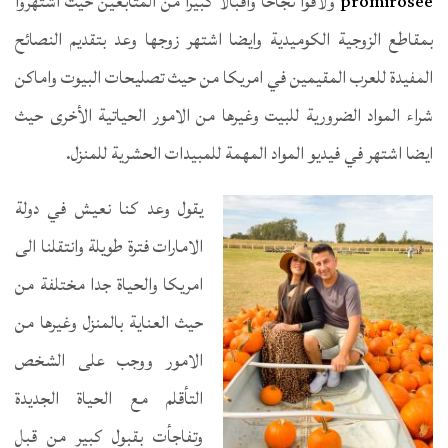
promirosee
ولاقوا نجاحا واقبالا كبيرا من المتابعين حيث اشتهروا
بمقاطع الزوجية الكوميدية وايضا اشتهر زوجها وعد بتقديم النصائح
المفيدة للعرب المقيمين في امريكا من حيث تصليحات البيوت واماكن
شراء المواد الضرورية للبيت وغيرها من الامور الحياتية الأخرى حيث
ايضا اشتهر في فيديو المواد المهمة للمبيدات الحشرية للمنزل.
يقول وعد كنا نعيش في دولة
الامارات فترة طويلة وانتقلنا الى
امريكا والحياة جدا مختلفة من
حيث العناية بالمنزل وغيرها من
الامور ووجب على الشخص
التأقلم مع الحياة الجديدة
وتفاجأت بقبول كبير من قبل