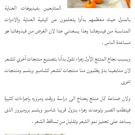
المتابعين بفيديوهات العناية
بالمنزل حيث معظمهم بدأوا يتعلمون عن كيفية العناية والادوات
المناسبة من فيدوهاتنا وهذا يسعدني جدا لان الغرض من فيدوهاتنا هو
مساعدة الناس .
وبسبب نجاح المنتج الأول زهراء تقول بدأنا بتصنيع منتجات أخري للشعر
لان متابعينا بدؤ يطلبون منا منتجات للشعر كشامبو وبلسم ومنتجات
اخرى
ولان صناعة كل منتج يحتاج الى دراسة ووقت ومروره بإجراءات كثيرة
فيتطلب الصبر وتوعدت زهراء بنزول قريبا شامبو وبلسم بروميروز الذى
يساعد على تحفيز نمو الشعر وتقليل من تساقط الشعر .