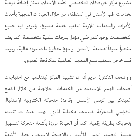
مشروع مركز خورفكان التخصصي لطب الأسنان، يمثل إضافة نوعية
لخدمات طب الأسنان في المنطقة، من خلال العيادات المجهزة بأحدث
الأدوات والمعدات اللازمة لتقديم خدمة متميزة. وتتوفر فيه جميع
التخصصات بوجود كادر طبي مؤهل بدرجات علمية متخصصة، كما يضم
مختبراً حديثاً لصناعة الأسنان، وأجهزة متطورة ذات جودة عالية. ويوجد
قسم خاص للتعقيم يتبع المعايير العالمية لمكافحة العدوى.
وأوضحت الدكتورة مريم أنه تم تشييد المركز ليتناسب مع احتياجات
أصحاب الهمم للاستفادة من الخدمات العلاجية من خلال الدمج
المبتكر بين كرسي الأسنان، وقاعدة متحركة الكترونية لاستقبال
الكراسي المتحركة بقياسات مختلفة لذوي الهمم، حيث يتم تثبيته
وتحريكه بطريقة رقمية، كما أن العيادة مزودة بأشعة متحركة لتسهيل
عملية التصوير الرقمي للأسنان. بالإضافة لاستخدام جهاز الأشعة