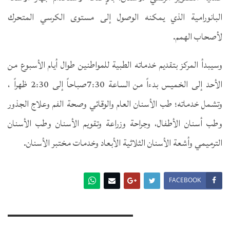
البانورامية الذي يمكنه الوصول إلى مستوى الكرسي المتحرك
لأصحاب الهمم.
وسيبدأ المركز بتقديم خدماته الطبية للمواطنين طوال أيام الأسبوع من
الأحد إلى الخميس بدءاً من الساعة 7:30صباحاً إلى 2:30 ظهراً ،
وتشمل خدماته؛ طب الأسنان العام والوقائي وصحة الفم وعلاج الجذور
وطب أسنان الأطفال، وجراحة وزراعة وتقويم الأسنان وطب الأسنان
الترميمي وأشعة الأسنان الثلاثية الأبعاد وخدمات مختبر الأسنان.
FACEBOOK
You Might Also Like