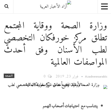
وزارة الصحة ووقاية المجتمع
تطلق مركز خورفكان التخصصي
لطب الأسنان وفق أحدث
المواصفات العالمية
فبراير 23, 2019
0
الصحة
Azadnewsarabic
يتناسب مع احتياجات أصحاب الهمم