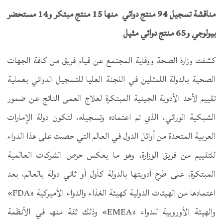
مناقشة تسجيل 94 منتج دوائي
منها 15 منتج مبتكر و14 مستحضر
بيولوجي و65 منتج دوائي مثيل
كشفت وزارة الصحة ووقاية المجتمع عن قيام فريق من كافة الجهات
الصحية بالدولة اللمثلين في اللجنة العليا للتسجيل الدوائي بعملية
تقييم لأحد الأدوية الجينية المبتكرة لعلاج العمى الناتج عن ضمور
الشبكية الوراثي، الذي تم اعتماده وتسجيله، لتكون دولة الإمارات
العربية المتحدة من أوائل الدول في العالم التي حصلت على هذا الدواء
للتقييم من فريق الوزارة، وهو ما يعكس حرص الشركات العالمية
المبتكرة، على طرح أدويتها بالدولة كأول أو ثاني دولة بالعالم، بعد
اعتمادها من الهيئات الدولية كهيئة الغذاء والدواء الأميركية «FDA»
والهيئة الأوروبية للدواء «EMEA» وذلك ثقة منها في الأنظمة