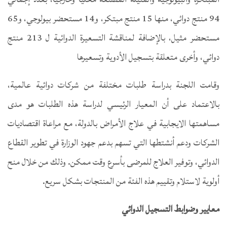
94 منتج دوائي، منها 15 منتج مبتكر، و14 مستحضر بيولوجي، و65
مستحضر مثيل، بالإضافة لمناقشة التسعيرة الدوائية ل 213 منتج
دوائي، وأخرى متعلقة بتسجيل الأدوية وتسعيرها
وقامت اللجنة بدراسة طلبات مختلفة من شركات دوائية عالمية،
بالاعتماد على أن المعيار الرئيسي لدراسة هذه الطلبات هو مدى
مساهمتها الايجابية في علاج الأمراض بالدولة، مع مراعاة اقتصاديات
الشركات ودعم أنشتطها التي تسهم بدعم جهود الوزارة في تطوير القطاع
الدوائي، وتوفير العلاج للمرضى بأسرع وقت ممكن. وذلك من خلال منح
أولوية لاستلام وتقييم هذه الفئة من المنتجات بشكل سريع.
معايير وضوابط التسجيل الدوائي