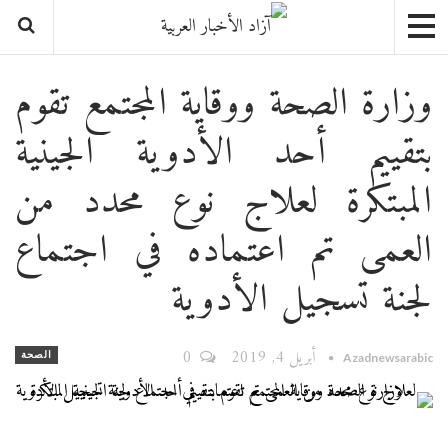
وزارة الصحة ووقاية المجتمع تقوم
بتقييم أحد الأدوية الجينية
المبتكرة لعلاج نوع محدد من
العمى تم اعتماده في اجتماع
لجنة تسجيل الأدوية
أبريل 4, 2019
0
الصحة
Azadnewsarabic