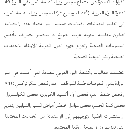
القرارات الصادرة عن اجتماع مجلس وزراء الصحة العرب في الدورة 49
لدعوة الدول العربية الأعضاء وجميع شركاء مجلس وزراء الصحة العرب
إلى تنظيم احتفاليات وفعاليات صحية. وتم اعتماد هذه الاحتفالية
لتكون مناسبة سنوية عربية بتاريخ 4 سبتمبر للتعريف بأفضل
الممارسات الصحية وتعزيز جهود الدول العربية للارتقاء بالخدمات
الصحية ونشر التوعية الصحية.
وتضمنت فعاليات وأنشطة اليوم العربي للصحة التي أقيمت في مقر
الوزارة بدبي، فحوصات طبية للموظفين، مثل فحص سكر تراكمي A1C
وفحص ضغط الدم، فحص أول أكسيد الكربون، فحص الكولسترول،
فحص كتلة الجسم، فحص عوامل اختطار أمراض القلب والشرايين وتقديم
الاستشارات الطبية وتوجيههم إلى الاستفادة من الخدمات المختلفة
التي تقدمها وزارة الصحة ووقاية المجتمع.