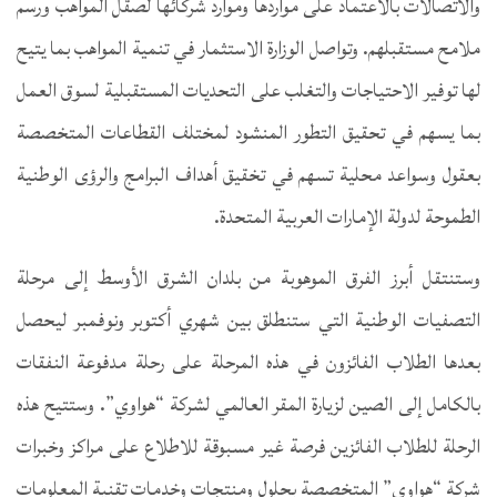
والاتصالات بالاعتماد على مواردها وموارد شركائها لصقل المواهب ورسم
ملامح مستقبلهم. وتواصل الوزارة الاستثمار في تنمية المواهب بما يتيح
لها توفير الاحتياجات والتغلب على التحديات المستقبلية لسوق العمل
بما يسهم في تحقيق التطور المنشود لمختلف القطاعات المتخصصة
بعقول وسواعد محلية تسهم في تخقيق أهداف البرامج والرؤى الوطنية
الطموحة لدولة الإمارات العربية المتحدة.
وستنتقل أبرز الفرق الموهوبة من بلدان الشرق الأوسط إلى مرحلة
التصفيات الوطنية التي ستنطلق بين شهري أكتوبر ونوفمبر ليحصل
بعدها الطلاب الفائزون في هذه المرحلة على رحلة مدفوعة النفقات
بالكامل إلى الصين لزيارة المقر العالمي لشركة “هواوي”. وستتيح هذه
الرحلة للطلاب الفائزين فرصة غير مسبوقة للاطلاع على مراكز وخبرات
شركة “هواوي” المتخصصة بحلول ومنتجات وخدمات تقنية المعلومات