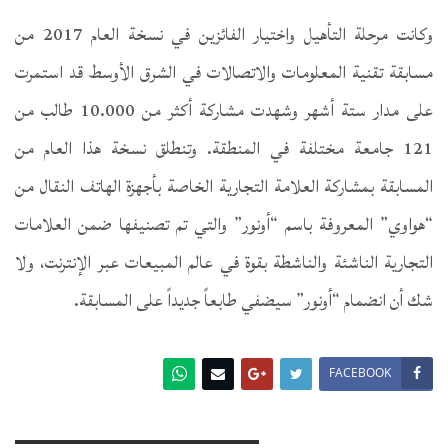
وكانت مرحلة التأهيل واختيار الفائزين في نسخة العام 2017 من
مسابقة تقنية المعلومات والاتصالات في الشرق الأوسط قد استمرت
على مدار ستة أشهر وشهدت مشاركة أكثر من 10.000 طالب من
121 جامعة مختلفة في المنطقة. وتنطلق نسخة هذا العام من
المسابقة بمشاركة العلامة التجارية الخاصة بأجهزة الهاتف النقال من
“هواوي” المعروفة باسم “أونور” والتي تم تصنيفها ضمن العلامات
التجارية الناشئة والناشطة بقوة في عالم المبيعات عبر الإنترنت، ولا
شك أن انضمام “أونور” سيضفي طابعاً جديداً على المسابقة.
FACEBOOK
You Might Also Like