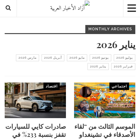
MONTHLY ARCHIVES
يناير 2026
يوليو 2026
يونيو 2026
مايو 2026
أبريل 2026
مارس 2026
فبراير 2026
يناير 2026
اجتماعي
اقتصاد
الموسم الثالث من “لقاء
صادرات كايي للسيارات
الأصدقاء في تشينغداو
تقفز بنسبة 233% في