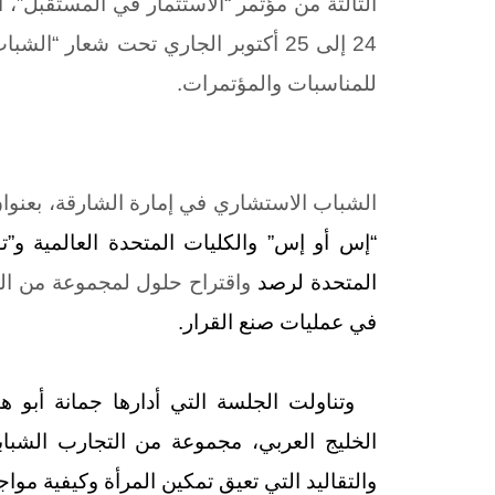
الثالثة من مؤتمر
“
الاستثمار في المستقبل”، ا
24
إلى
25
أكتوبر الجاري تحت شعار “الشباب
للمناسبات والمؤتمرات.
الشباب الاستشاري في إمارة الشارقة، بعنوان
“إس أو إس” والكليات المتحدة العالمية و”
المتحدة لرصد
واقتراح حلول لمجموعة من الت
في عمليات صنع القرار.
وتناولت الجلسة التي أدارها جمانة أبو ه
الخليج العربي، مجموعة من التجارب الشباب
والتقاليد التي تعيق تمكين المرأة وكيفية مواج