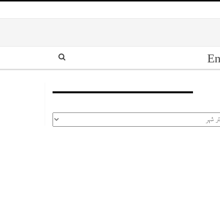
En
أرشيف
رشيف