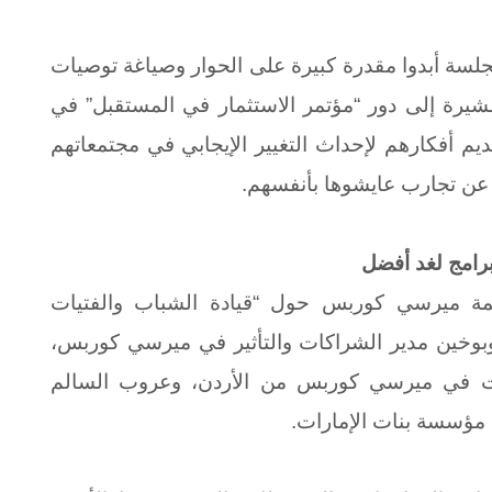
جلسة أبدوا مقدرة كبيرة على الحوار وصياغة توصيات
يرة إلى دور “مؤتمر الاستثمار في المستقبل” في
ديم
أفكارهم لإحداث التغيير الإيجابي في مجتمعاتهم
 عن تجارب عايشوها بأنفسهم.
رامج لغد أفضل
ظمة ميرسي كوربس حول “قيادة الشباب والفتيات
لوبوخين مدير الشراكات والتأثير في ميرسي كوربس،
يات في ميرسي كوربس من الأردن، وعروب السالم
ن مؤسسة بنات الإمارات.