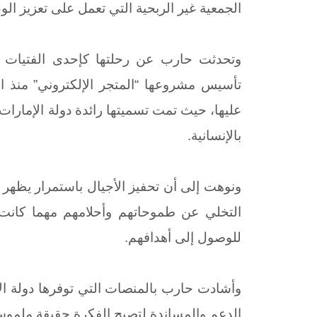
الجمعية غير الربحية التي تعمل على تعزيز ال
وتحدثت حارب عن رحلتها كإحدى الفتيات ا
بالإنسانية.
ونوهت إلى أن تحفيز الأجيال باستمرار يظهر ا
التخلي عن طموحاتهم وأحلامهم مهما كانت ا
للوصول إلى أهدافهم.
وأشادت حارب بالمنصات التي توفرها دولة الإ
الدعم والمساندة لتصبح الفكرة حقيقة ملموس