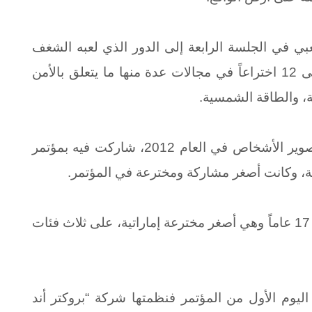
بي في الجلسة الرابعة إلى الدور الذي لعبه الشغف
في تحقيقها للاختراعات التي وصلت حالياً إلى 12 اختراعاً في مجالات عدة منها ما يتعلق بالأمن
، والطاقة الشمسية.
تصوير
الأشخاص في العام 2012، شاركت فيه بمؤتمر
بة، وكانت أصغر مشاركة ومخترعة في المؤتمر
.
17 عاما
ً
وهي
أصغر مخترعة إماراتية، على ثلاث فئات
اليوم الأول من المؤتمر فنظمتها شركة “بروكتر أند