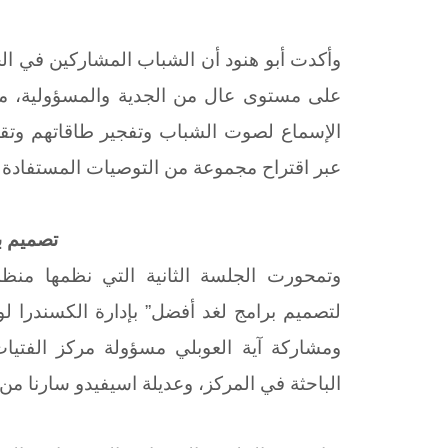
وأكدت أبو هنود أن الشباب المشاركين في ال
على مستوى عال من الجدية والمسؤولية، مش
الإسماع لصوت الشباب وتفجير طاقاتهم وتق
عبر اقتراح مجموعة من التوصيات المستفادة
تصميم ب
وتمحورت الجلسة الثانية التي نظمها من
لتصميم برامج لغد أفضل” بإدارة الكسندرا 
ومشاركة آية العوبلي مسؤولة مركز الفت
الباحثة في المركز، وعديلة اسيفيدو سارنا م