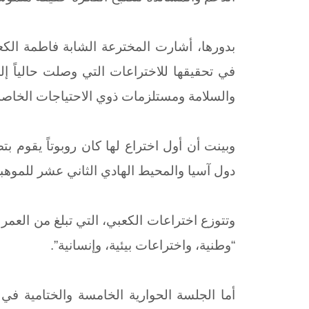
بدورها، أشارت
المخترعة الشابة فاطمة الكع
والسلامة ومستلزمات ذوي الاحتياجات الخاصة
وبينت أن أول اختراع لها كان روبوتاً يقوم ب
دول آسيا والمحيط الهادي الثاني عشر للموه
وتتوزع اختراعات
الكعبي، التي تبلغ من العمر
“وطنية، واختراعات بيئية، وإنسانية”.
أما الجلسة الحوارية الخامسة والختامية في 