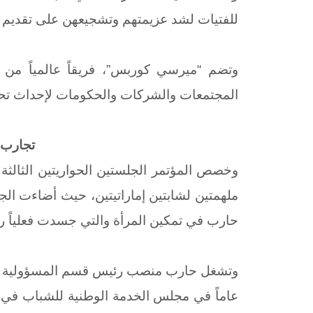
للفتيات لشد عزيمتهم وتشجيعهن على تقديم م
وتضم “ميرسي كوربس”، فريقاً عالمياً من ا
المجتمعات والشركات والحكومات لإحداث تحول
تجارب إ
وخصص المؤتمر الجلستين الحواريتين الثالثة 
ملهمتين لشابتين إماراتيتين، حيث أضاءت الجلس
حارب في تمكين المرأة والتي جسدت فعلياً رؤ
وتشغل حارب منصب
رئيس قسم المسؤولية ال
عاماً في مجلس الخدمة الوطنية للشباب في 