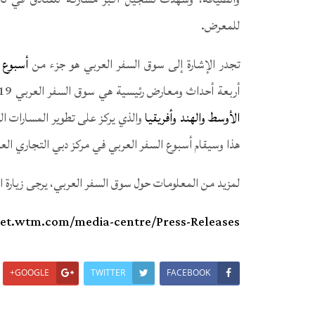
للمعرض.
تجدر الإشارة إلى سوق السفر العربي هو جزء من
أسبوع 
أربعة أحداث ومعارض رئيسية هي سوق السفر العربي 2019 و
الأوسط والهند وأفريقيا
والذي يركز على تطوير المسارات ال
هذا وسيقام أسبوع السفر العربي في مركز دبي التجاري العالمي من 27 أبريل ولغاية 
لمزيد من المعلومات حول سوق السفر العربي، يرجى زيارة ال
et.wtm.com/media-centre/Press-Releases/
GOOGLE+
TWITTER
FACEBOOK