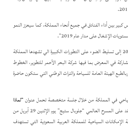
ير بين أداء الفنادق في جميع أنحاء المملكة، كما سيعزز النمو
ويات الإشغال على مدار عام 2019”.
ويتطلع العارضون السعوديون في سوق السفر العربي 2019 إلى تسليط الضوء على التطورات الكبيرة الي تشهدها المملكة
ركة في المعرض بما فيها شركة البحر الأحمر للتطوير، الخطوط
 وبالطبع الهيئة العامة للسياحة والتراث الوطني التي ستكون حاضرة
لسياحي في المملكة من خلال جلسة متخصصة تحمل عنوان
“لماذا
ستعقد على المسرح العالمي “جلوبال ستيج” يوم الإثنين 29 أبريل من
ة 15:50. وستناقش الجلسة الإمكانات السياحية للمملكة العربية السعودية التي تستهدف