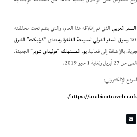
السفر العربي
الذي تم إطلاقه هذا العام، والذي يضم تحت محفظته
سوق السفر الدولي للسياحة الفاخرة
و
منتدى “كونيكت” الشرق
جوية، بالإضافة إلى فعالية
يوم المستهلك “هوليداي شوبر”
الجديدة.
1 مايو 2019.
موقع الإلكتروني:
.
https://arabiantravelmark