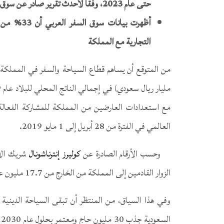
حتى عام 2023، وفقاً لأحدث تقرير صادر عن سوق السفر العربي
أظهرت بيان
التجارية مع المملكة
مع استعدادات العارضين من المملكة للمشاركة الفعال
العالمي في الفترة من 28 أبريل إلى 1 مايو 2019.
وحسب الأرقام الصادرة عن
كوليرز إنترناشونال
شريك الأب
الزوار القادمين إلى المملكة من الخارج من 17.7 مليون عام 2018 إلى نحو 23.3 مليون عام 2023 بزيادة قدرها 5.6%.
وفي هذا السياق، من المنتظر أن تبقى السياحة الديني