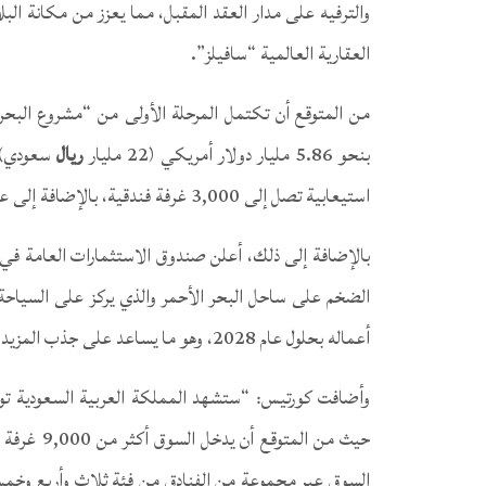
والترفيه على مدار العقد المقبل، مما يعزز من مكانة ال
العقارية العالمية “سافيلز”.
من المتوقع أن تكتمل المرحلة الأولى من “مشروع البحر
بنحو 5.86 مليار دولار أمريكي (22 مليار
ريال
سعودي) و
استيعابية تصل إلى 3,000 غرفة فندقية، بالإضافة إلى عدد من المرافق الترفيهية بحلول عام 2022.
بالإضافة إلى ذلك، أعلن صندوق الاستثمارات العامة في 
أعماله بحلول عام 2028، وهو ما يساعد على جذب المزيد من السياح من داخل المملكة وخارجها على حدٍّ سواء.
حيث من الم
السوق عبر مجموعة من الفنادق من فئة ثلاث وأربع وخمس 