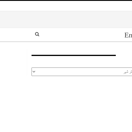
En
أرشيف
رشيف