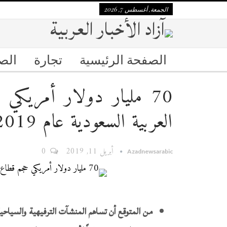
الجمعة, أغسطس 7, 2026
الصفحة الرئيسية
تجارة
الص
70 مليار دولار أمريكي
العربية السعودية عام 2019
أبريل 11, 2019
0
Azadnewsarabic