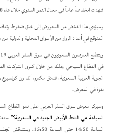
شهدت انخفاضاً عاماً في معدل النمو السنوي خلال عام 2018.
وسيؤدي هذا الفائض من المعروض إلى خلق ضغوط وتنافس كب
المتوقع في أعداد الزوار من الأسواق المحلية والدولية من مست
في القطاع السياحي وذلك من خلال كبرى الشركات المشا
الجوية العربية السعودية، فنادق مكارم، ألفا ون كونسيرج
بقوة في المعرض.
وسيركز معرض سوق السفر العربي على نمو القطاع ا
السياحة هي النفط الأبيض الجديد في السعودية؟”
الساعة 14:50 حتى الساع