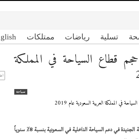
حة
تسلية
رياضات
ممتلكات
glish
 حجم قطاع السياحة في المملكة
ال
الأ
سياحة
من المتوقع أن تساهم المنشآت الترفيهية والسياحية الجديدة في دعم السياحة الداخلية في السعودية بنسبة 8٪ سنوياً