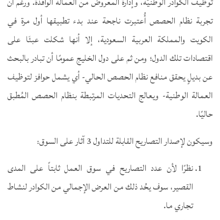
توظيف الكوادر الوطنيّة، وإدارة المعروض من العمالة الوافدة. ورغم أن
تجربة نظام الحصص أُعتبرت ناجحة عند بدء تطبيقها أول مرة في
الكويت والمملكة العربية السعودية، إلا أنها شكلت عبئَا على
اقتصادات تلك الدول؛ ومن ثم على دول الخليج عمومًا أن تبادر بالبحث
عن بديلٍ يحقق منافع نظام الحصص الحالي- أي يشمل حوافز لتوظيف
العمالة الوطنية- ويعالج التحديات المرتبطة بنظام الحصص المُطبق
حاليًا.
وسيكون لإصدار التصاريح القابلة للتداول 3 آثار على السوق:
نظرًا لأن عدد التصاريح في سوق العمل ثابتاً على المدى
القصير، سوف يحُد ذلك من العرض الإجمالي من الكوادر لنشاط
تجاري ما.