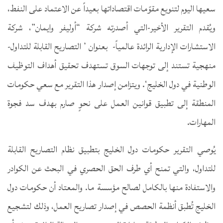
سعيها اليوم لتنويع مقوّمات اقتصاداتها بعيداً عن الاعتماد على النفط،
ويُقدم التقرير الأخير-التي أصدرته شركة “أوليفر وايمان”، شركة
الاستشارات الإدارية الرائدة عالمياً- بعنوان ’ التصاريح القابلة للتداول-
منهجية تستند إلى توجهات السوق تستهدف تحقيق أهداف التوظيف
الوطنية في دول الخليج‘. ويتزامن إصدار هذا التقرير مع سعي حكومات
المنطقة إلى تطبيق قوانين العمل على نحوٍ صارم بهدف سد فجوة
المهارات.
يُوصي التقرير حكومات دول الخليج بتطبيق نظام التصاريح القابلة
للتداول، والتي تمنح أي طرف الحق الحصري في البحث عن الكوادر
والاستفادة منها بالكامل لصالح مؤسسة ما. والمعتاد أن حكومات دول
الخليج تُطبق أنظمة الحصص في إصدار تصاريح العمل، وذلك لتشجيع