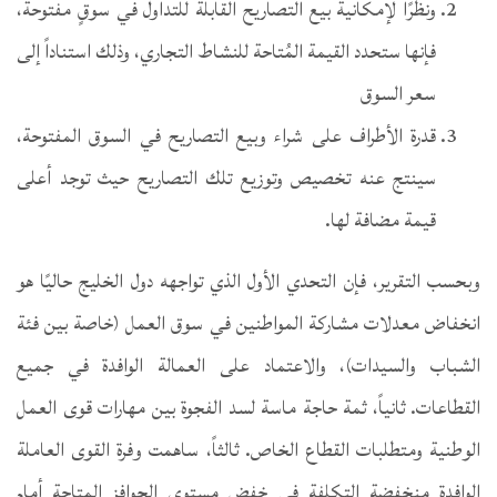
ونظرًا لإمكانية بيع التصاريح القابلة للتداول في سوقٍ مفتوحة،
فإنها ستحدد القيمة المُتاحة للنشاط التجاري، وذلك استناداً إلى
سعر السوق
قدرة الأطراف على شراء وبيع التصاريح في السوق المفتوحة،
سينتج عنه تخصيص وتوزيع تلك التصاريح حيث توجد أعلى
قيمة مضافة لها.
وبحسب التقرير، فإن التحدي الأول الذي تواجهه دول الخليج حاليًا هو
انخفاض معدلات مشاركة المواطنين في سوق العمل (خاصة بين فئة
الشباب والسيدات)، والاعتماد على العمالة الوافدة في جميع
القطاعات. ثانياً، ثمة حاجة ماسة لسد الفجوة بين مهارات قوى العمل
الوطنية ومتطلبات القطاع الخاص. ثالثاً، ساهمت وفرة القوى العاملة
الوافدة منخفضة التكلفة في خفض مستوى الحوافز المتاحة أمام