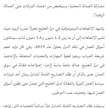
مشاركة العمالة المحلية، وسيخفض من اعتماد الشركات على العمالة
الوافدة”.
وتشهد الاتجاهات الديموغرافية في دول الخليج تحولاً جذرياً اليوم؛ حيث
تشير الاتجاهات إلى أن ما بين 1.2 مليون و1.6 مليون شاب سيدخلون
أسواق العمل في تلك الدول بحلول عام 2019. وفي ظل تزايد حجم
شريحة الشباب ووجود فجوة المهارات والتحديات المتعلقة بالإنتاجية
في دول الخليج، هناك حاجة ماسة لإجراء إصلاحات فعّالة في سوق
العمل. جدير بالذكر أن نظام التصاريح القابلة للتداول يمثل أحد خيارات
سياسة العمل القويّة والفعّالة لدول الخليج التي تعمل على تطوير أسواق
العمل لديها، وتحفيف عبء التوطين.
وسيقدم نظام التصاريح القابلة للتداول حلاً مباشراً للتحديات التي تواجه