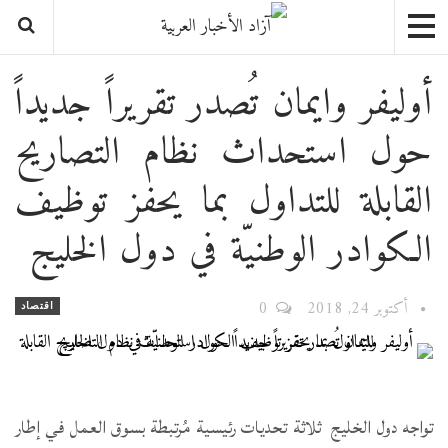
أوليفر وايمان تُصدر تقريراً جديداً
حول استحداث نظام التصاريح
القابلة للتداول بما يحفز توظيف
الكوادر الوطنيّة في دول الخليج
أكتوبر 24, 2018
0
اقتصاد
تواجه دول الخليج ثلاثة تحديات رئيسية مُرتبطة بسوق العمل في إطار