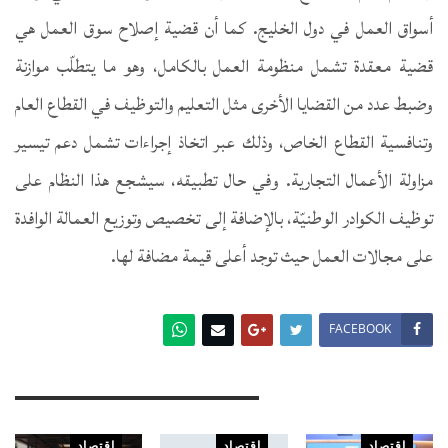
أسواق العمل في دول الخليج. كما أن قضية إصلاح سوق العمل هي
قضية معقدة تشمل منظومة العمل بالكامل، وهو ما يتطلّب موازنة
وضبط عدد من القضايا الأخرى مثل التعليم والتوظيف في القطاع العام
وتنافسية القطاع الخاص، وذلك عبر اتخاذ إجراءات تشمل دعم تيسير
مزاولة الأعمال التجارية. وفي حال تطبيقه، سيشجع هذا النظام على
توظيف الكوادر الوطنيّة، بالإضافة إلى تخصيص وتوزيع العمالة الوافدة
على مجالات العمل حيث توجد أعلى قيمة مضافة لها.
FACEBOOK
You Might Also Like
اقتصاد
اقتصاد
اقتصاد